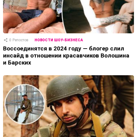
0
Репостов
НОВОСТИ ШОУ-БИЗНЕСА
Воссоединятся в 2024 году — блогер слил
инсайд в отношении красавчиков Волошина
и Барских