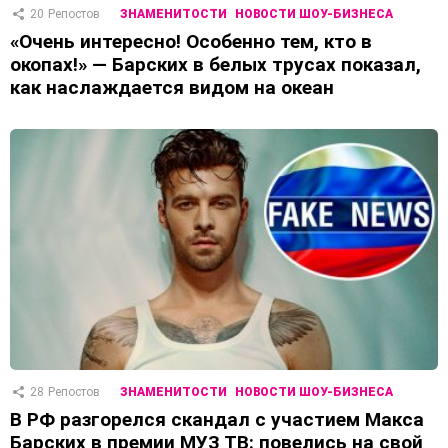
20
Репостов
ЗНАМЕНИТОСТИ
НОВОСТИ ШОУ-БИЗНЕСА
«Очень интересно! Особенно тем, кто в
окопах!» — Барских в белых трусах показал,
как наслаждается видом на океан
28
Репостов
ЗНАМЕНИТОСТИ
НОВОСТИ ШОУ-БИЗНЕСА
В РФ разгорелся скандал с участием Макса
Барских в премии МУЗ ТВ: повелись на свой