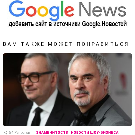
ВАМ ТАКЖЕ МОЖЕТ ПОНРАВИТЬСЯ
54
Репостов
ЗНАМЕНИТОСТИ
НОВОСТИ ШОУ-БИЗНЕСА