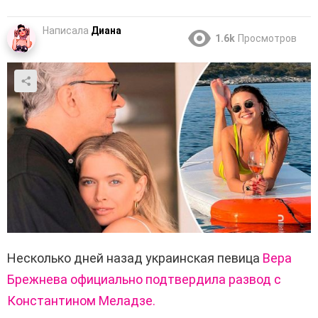
Написала
Диана
1.6k
Просмотров
Несколько дней назад украинская певица
Вера
Брежнева официально подтвердила развод с
Константином Меладзе.