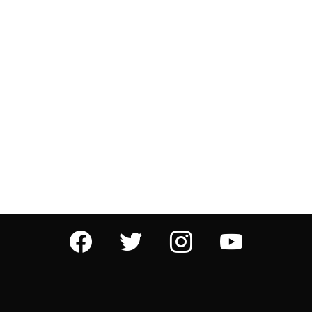
facebook
twitter
instagram
youtube