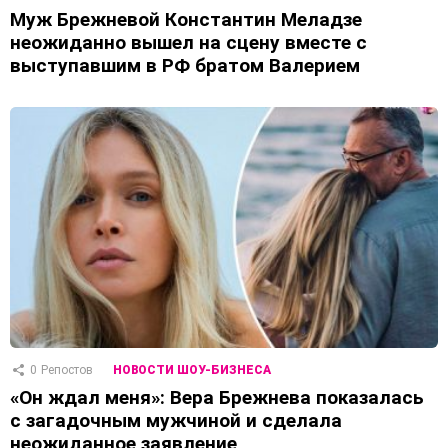
Муж Брежневой Константин Меладзе
неожиданно вышел на сцену вместе с
выступавшим в РФ братом Валерием
0
Репостов
НОВОСТИ ШОУ-БИЗНЕСА
«Он ждал меня»: Вера Брежнева показалась
с загадочным мужчиной и сделала
неожиданное заявление