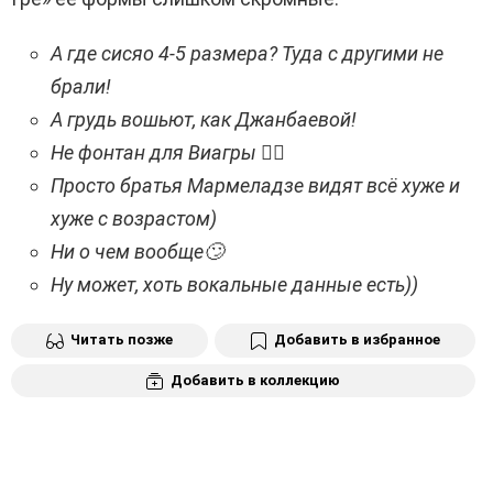
А где сисяо 4-5 размера? Туда с другими не
брали!
А грудь вошьют, как Джанбаевой!
Не фонтан для Виагры 😵‍💫
Просто братья Мармеладзе видят всё хуже и
хуже с возрастом)
Ни о чем вообще🙄
Ну может, хоть вокальные данные есть))
Читать позже
Добавить в избранное
Добавить в коллекцию