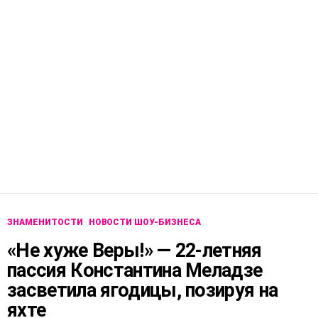
ЗНАМЕНИТОСТИ
НОВОСТИ ШОУ-БИЗНЕСА
«Не хуже Веры!» — 22-летняя
пассия Константина Меладзе
засветила ягодицы, позируя на
яхте