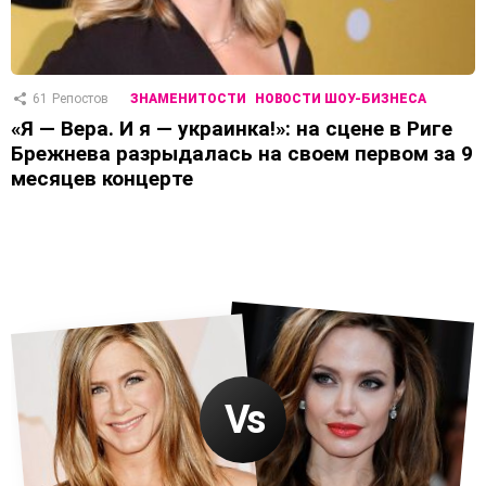
61
Репостов
ЗНАМЕНИТОСТИ
НОВОСТИ ШОУ-БИЗНЕСА
«Я — Вера. И я — украинка!»: на сцене в Риге
Брежнева разрыдалась на своем первом за 9
месяцев концерте