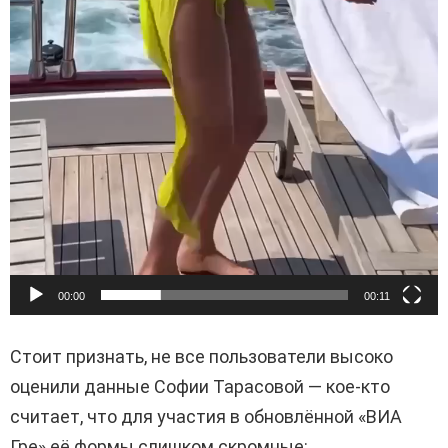
00:00
00:11
Стоит признать, не все пользователи высоко
оценили данные Софии Тарасовой — кое-кто
считает, что для участия в обновлённой «ВИА
Гре» её формы слишком скромные: