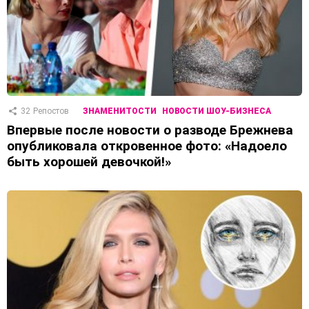
32
Репостов
ЗНАМЕНИТОСТИ
НОВОСТИ ШОУ-БИЗНЕСА
Впервые после новости о разводе Брежнева
опубликовала откровенное фото: «Надоело
быть хорошей девочкой!»