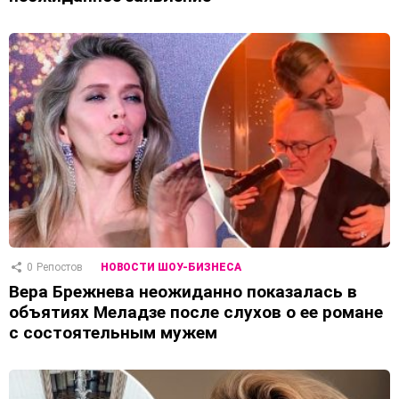
0
Репостов
НОВОСТИ ШОУ-БИЗНЕСА
Вера Брежнева неожиданно показалась в
объятиях Меладзе после слухов о ее романе
с состоятельным мужем