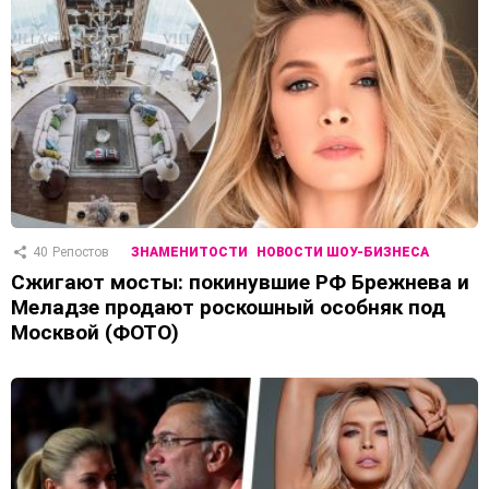
40
Репостов
ЗНАМЕНИТОСТИ
НОВОСТИ ШОУ-БИЗНЕСА
Сжигают мосты: покинувшие РФ Брежнева и
Меладзе продают роскошный особняк под
Москвой (ФОТО)