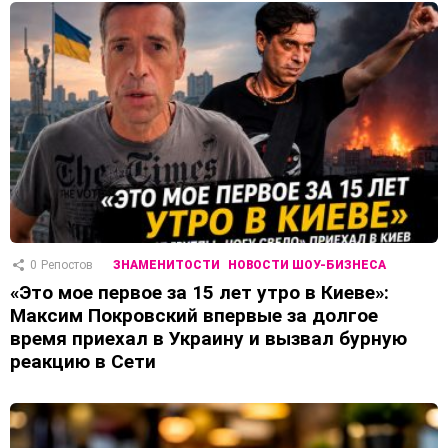
0
Репостов
ЗНАМЕНИТОСТИ
НОВОСТИ ШОУ-БИЗНЕСА
«Это мое первое за 15 лет утро в Киеве»:
Максим Покровский впервые за долгое
время приехал в Украину и вызвал бурную
реакцию в Сети