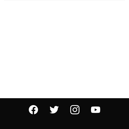
facebook
twitter
instagram
youtube