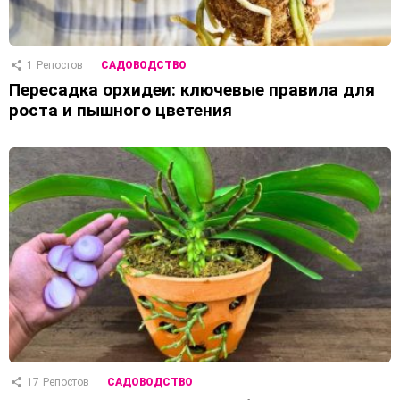
1
Репостов
САДОВОДСТВО
Пересадка орхидеи: ключевые правила для
роста и пышного цветения
17
Репостов
САДОВОДСТВО