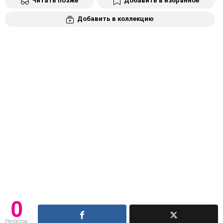
Читать позже
Добавить в избранное
Добавить в коллекцию
0
Репостов