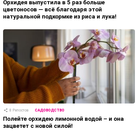
Орхидея выпустила в 5 раз больше
цветоносов — всё благодаря этой
натуральной подкормке из риса и лука!
8
Репостов
САДОВОДСТВО
Полейте орхидею лимонной водой – и она
зацветет с новой силой!