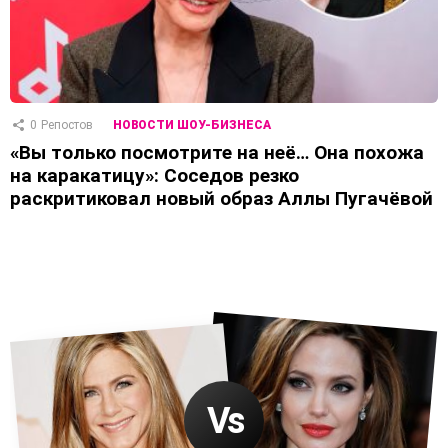
0
Репостов
НОВОСТИ ШОУ-БИЗНЕСА
«Вы только посмотрите на неё… Она похожа
на каракатицу»: Соседов резко
раскритиковал новый образ Аллы Пугачёвой