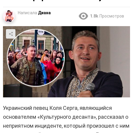
Написала
Диана
1.8k
Просмотров
Украинский певец Коля Серга, являющийся
основателем «Культурного десанта», рассказал о
неприятном инциденте, который произошел с ним