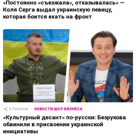
«Постоянно «съезжала», отказывалась» —
Коля Серга выдал украинскую певицу,
которая боится ехать на фронт
0
Репостов
НОВОСТИ ШОУ-БИЗНЕСА
«Культурный десант» по-русски: Безрукова
обвинили в присвоении украинской
инициативы