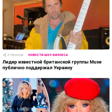
0
Репостов
НОВОСТИ ШОУ-БИЗНЕСА
Лидер известной британской группы Muse
публично поддержал Украину