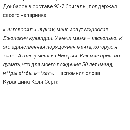
Донбассе в составе 93-й бригады, поддержал
своего напарника.
«Он говорит: «Слушай, меня зовут Мирослав
Джонович Кувалдин. У меня мама – несколько. И
это единственная порядочная мечта, которую я
знаю. А отец у меня из Нигерии. Как мне приятно
думать, что для моего рождения 50 лет назад,
н**ры е**бы м**кал», —
вспомнил слова
Кувалдина Коля Серга.