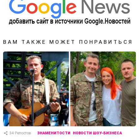
ВАМ ТАКЖЕ МОЖЕТ ПОНРАВИТЬСЯ
34
Репостов
ЗНАМЕНИТОСТИ
НОВОСТИ ШОУ-БИЗНЕСА