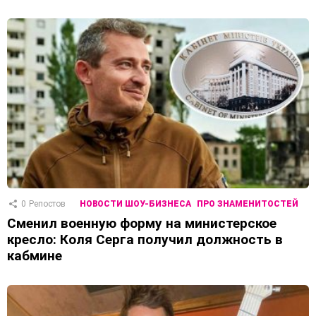
0
Репостов
НОВОСТИ ШОУ-БИЗНЕСА
ПРО ЗНАМЕНИТОСТЕЙ
Сменил военную форму на министерское
кресло: Коля Серга получил должность в
кабмине