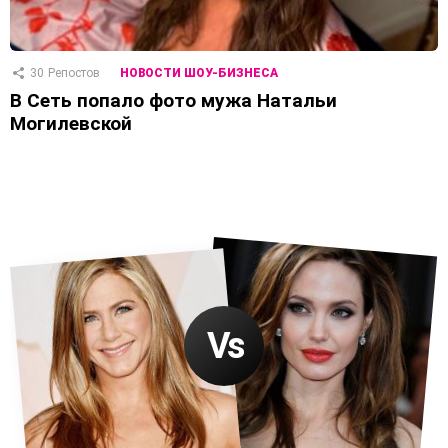
30
Репостов
НОВОСТИ ШОУ-БИЗНЕСА
В Сеть попало фото мужа Натальи
Могилевской