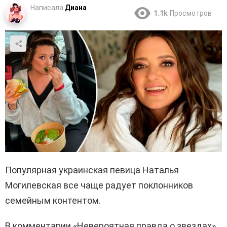
Написала
Диана
1.1k
Просмотров
Популярная украинская певица Наталья
Могилевская все чаще радует поклонников
семейным контентом.
В комментарии «Невероятная правда о звездах»