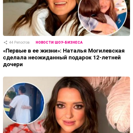
44
Репостов
НОВОСТИ ШОУ-БИЗНЕСА
«Первые в ее жизни»: Наталья Могилевская
сделала неожиданный подарок 12-летней
дочери