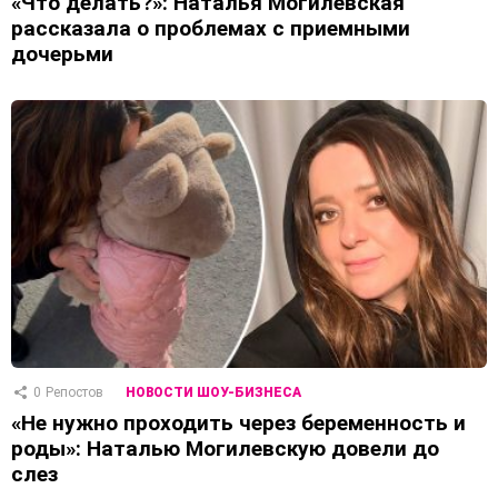
«Что делать?»: Наталья Могилевская
рассказала о проблемах с приемными
дочерьми
0
Репостов
НОВОСТИ ШОУ-БИЗНЕСА
«Не нужно проходить через беременность и
роды»: Наталью Могилевскую довели до
слез