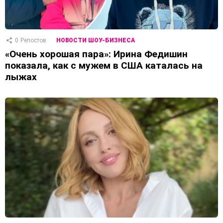
0
Репостов
НОВОСТИ ШОУ-БИЗНЕСА
«Очень хорошая пара»: Ирина Федишин
показала, как с мужем в США каталась на
лыжах