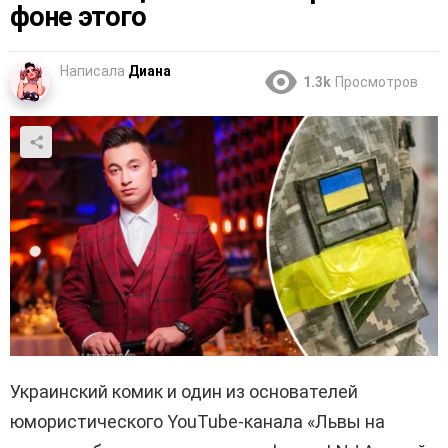
фоне этого
Написала
Диана
1.3k
Просмотров
Украинский комик и один из основателей
юмористического YouTube-канала «Львы на