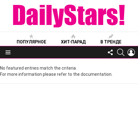
ПОПУЛЯРНОЕ
ХИТ-ПАРАД
В ТРЕНДЕ
FOLLOW
SEARC
L
US
Меню
No featured entries match the criteria.
For more information please refer to the documentation.