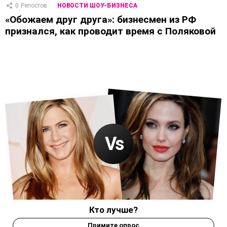
0
Репостов
НОВОСТИ ШОУ-БИЗНЕСА
«Обожаем друг друга»: бизнесмен из РФ
признался, как проводит время с Поляковой
Кто лучше?
Примите опрос