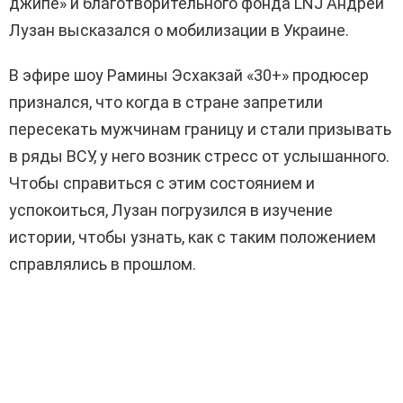
джипе» и благотворительного фонда LNJ Андрей
Лузан высказался о мобилизации в Украине.
В эфире шоу Рамины Эсхакзай «30+» продюсер
признался, что когда в стране запретили
пересекать мужчинам границу и стали призывать
в ряды ВСУ, у него возник стресс от услышанного.
Чтобы справиться с этим состоянием и
успокоиться, Лузан погрузился в изучение
истории, чтобы узнать, как с таким положением
справлялись в прошлом.