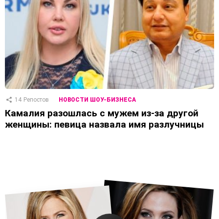
14
Репостов
НОВОСТИ ШОУ-БИЗНЕСА
Камалия разошлась с мужем из-за другой
женщины: певица назвала имя разлучницы