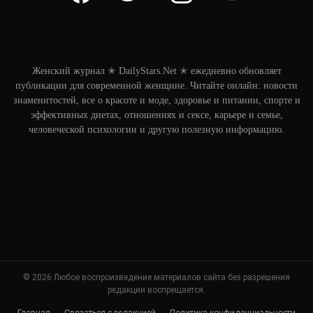
Женский журнал ✭ DailyStars.Net ✭ ежедневно обновляет
публикации для современной женщине. Читайте онлайн: новости
знаменитостей, все о красоте и моде, здоровье и питании, спорте и
эффективных диетах, отношениях и сексе, карьере и семье,
человеческой психологии и другую полезную информацию.
© 2026 Любое воспроизведение материалов сайта без разрешения
редакции воспрещается.
Главная
Связаться с редакцией
Политика конфиденциальности