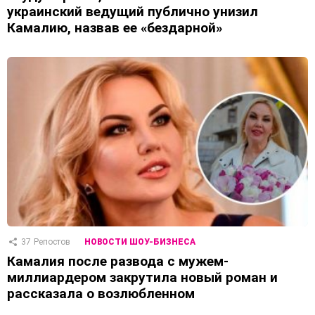
украинский ведущий публично унизил
Камалию, назвав ее «бездарной»
37
Репостов
НОВОСТИ ШОУ-БИЗНЕСА
Камалия после развода с мужем-
миллиардером закрутила новый роман и
рассказала о возлюбленном