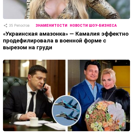
35
Репостов
ЗНАМЕНИТОСТИ
НОВОСТИ ШОУ-БИЗНЕСА
«Украинская амазонка» — Камалия эффектно
продефилировала в военной форме с
вырезом на груди