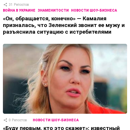
31
Репостов
ВОЙНА В УКРАИНЕ
ЗНАМЕНИТОСТИ
НОВОСТИ ШОУ-БИЗНЕСА
«Он, обращается, конечно» — Камалия
призналась, что Зеленский звонит ее мужу и
разъяснила ситуацию с истребителями
0
Репостов
НОВОСТИ ШОУ-БИЗНЕСА
«Буду первым, кто это скажет»: известный