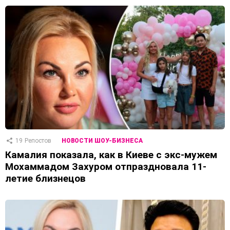
19
Репостов
НОВОСТИ ШОУ-БИЗНЕСА
Камалия показала, как в Киеве с экс-мужем
Мохаммадом Захуром отпраздновала 11-
летие близнецов