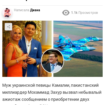
Написала
Диана
1.1k
Просмотров
Муж украинской певицы Камалии, пакистанский
миллиардер Мохаммад Захур вызвал небывалый
ажиотаж сообщением о приобретении двух