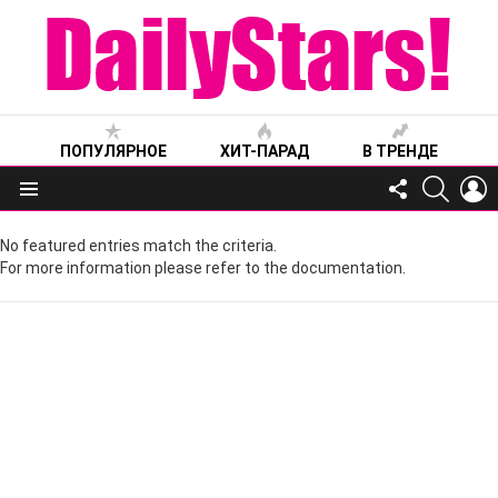
ПОПУЛЯРНОЕ
ХИТ-ПАРАД
В ТРЕНДЕ
FOLLOW
SEARC
L
US
Меню
No featured entries match the criteria.
For more information please refer to the documentation.