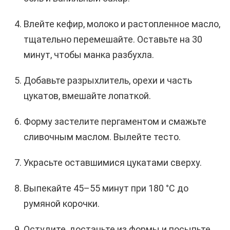
Влейте кефир, молоко и растопленное масло,
тщательно перемешайте. Оставьте на 30
минут, чтобы манка разбухла.
Добавьте разрыхлитель, орехи и часть
цукатов, вмешайте лопаткой.
Форму застелите пергаментом и смажьте
сливочным маслом. Вылейте тесто.
Украсьте оставшимися цукатами сверху.
Выпекайте 45–55 минут при 180 °С до
румяной корочки.
Остудите, достаньте из формы и посыпьте