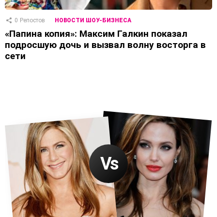
0
Репостов
НОВОСТИ ШОУ-БИЗНЕСА
«Папина копия»: Максим Галкин показал
подросшую дочь и вызвал волну восторга в
сети