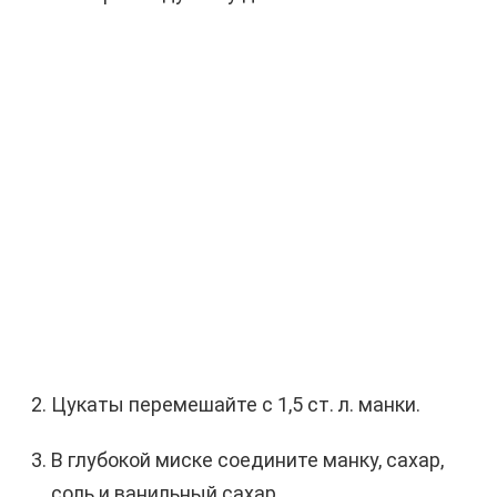
Цукаты перемешайте с 1,5 ст. л. манки.
В глубокой миске соедините манку, сахар,
соль и ванильный сахар.