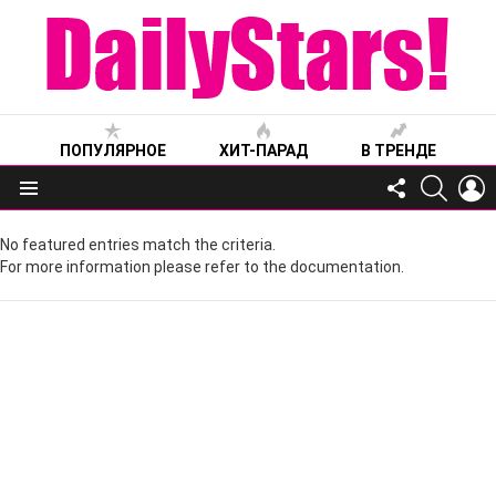
ПОПУЛЯРНОЕ
ХИТ-ПАРАД
В ТРЕНДЕ
FOLLOW
SEARC
L
US
Меню
No featured entries match the criteria.
For more information please refer to the documentation.