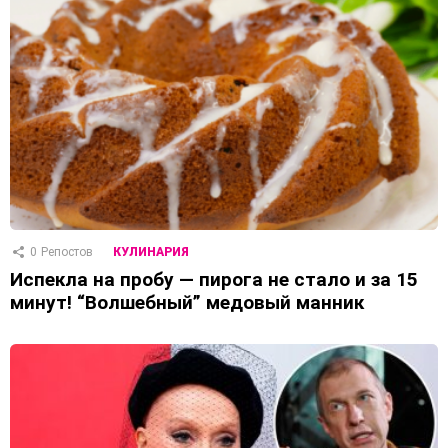
0
Репостов
КУЛИНАРИЯ
Испекла на пробу — пирога не стало и за 15
минут! “Волшебный” медовый манник