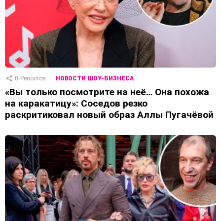
0
Репостов
НОВОСТИ ШОУ-БИЗНЕСА
«Вы только посмотрите на неё… Она похожа
на каракатицу»: Соседов резко
раскритиковал новый образ Аллы Пугачёвой