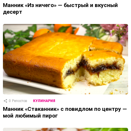
Манник «Из ничего» — быстрый и вкусный
десерт
0
Репостов
КУЛИНАРИЯ
Манник «Стаканник» с повидлом по центру —
мой любимый пирог