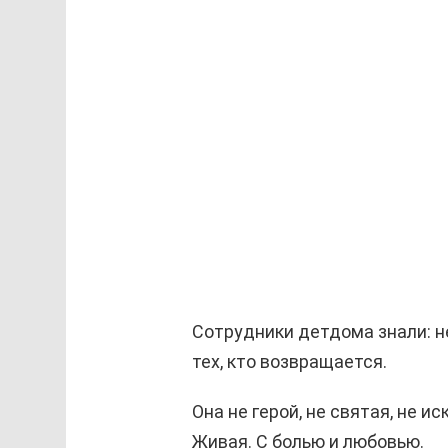
Сотрудники детдома знали: н
тех, кто возвращается.
Она не герой, не святая, не 
Живая. С болью и любовью.