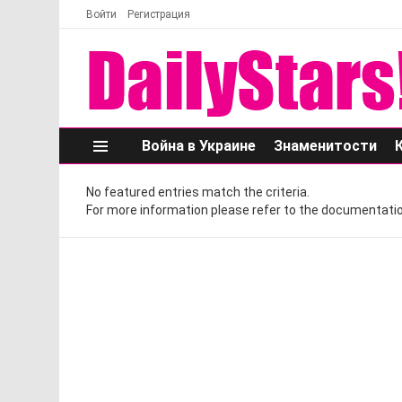
Войти
Регистрация
Война в Украине
Знаменитости
Меню
No featured entries match the criteria.
For more information please refer to the documentatio