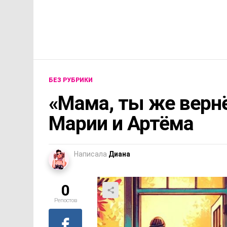
БЕЗ РУБРИКИ
«Мама, ты же верн
Марии и Артёма
Написала
Диана
0
Репостов