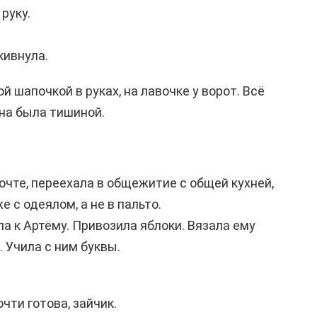
руку.
кивнула.
ой шапочкой в руках, на лавочке у ворот. Всё
она была тишиной.
очте, переехала в общежитие с общей кухней,
е с одеялом, а не в пальто.
 к Артёму. Привозила яблоки. Вязала ему
 Учила с ним буквы.
очти готова, зайчик.