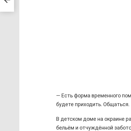
 с
— Есть форма временного пом
будете приходить. Общаться. 
В детском доме на окраине ра
бельём и отчуждённой заботой