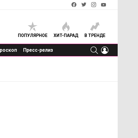
facebook
twitter
instagram
youtube
ПОПУЛЯРНОЕ
ХИТ-ПАРАД
В ТРЕНДЕ
SEARCH
LOGIN
роскоп
Пресс-релиз