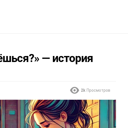
ёшься?» — история
2k
Просмотров