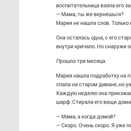
воспитательница взяла его за 
— Мама, ты же вернёшься?
Мария не нашла слов. Только 
Она осталась одна, с его стар
внутри кричало. Но снаружи 
Прошло три месяца.
Мария нашла подработку на п
спала на старом диване, но уж
Каждую неделю она приезжала
шарф. Стирала его вещи дома.
— Мама, а когда домой?
— Скоро. Очень скоро. Я уже п