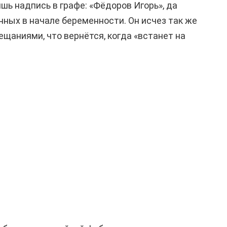
шь надпись в графе: «Фёдоров Игорь», да
нных в начале беременности. Он исчез так же
бещаниями, что вернётся, когда «встанет на