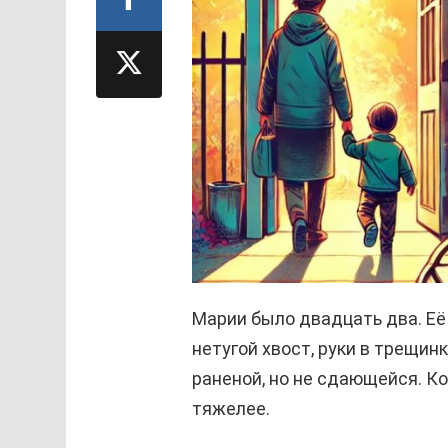
Марии было двадцать два. Её
нетугой хвост, руки в трещинк
раненой, но не сдающейся. Ко
тяжелее.