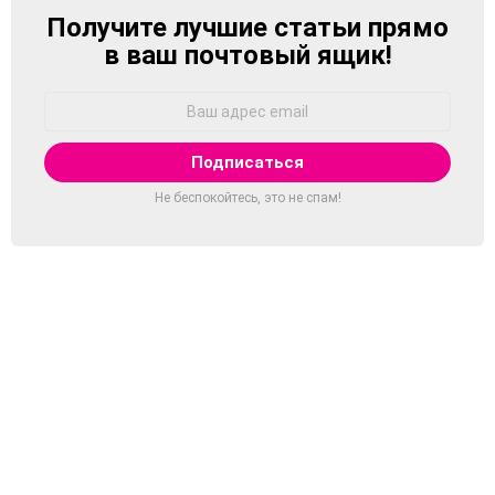
Получите лучшие статьи прямо
NEWSLETTER
в ваш почтовый ящик!
Адрес
Email:
Не беспокойтесь, это не спам!