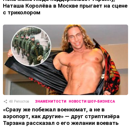
Наташа Королёва в Москве прыгает на сцене
с триколором
48
Репостов
ЗНАМЕНИТОСТИ
НОВОСТИ ШОУ-БИЗНЕСА
«Сразу же побежал военкомат, а не в
аэропорт, как другие» — друг стриптизёра
Тарзана рассказал о его желании воевать