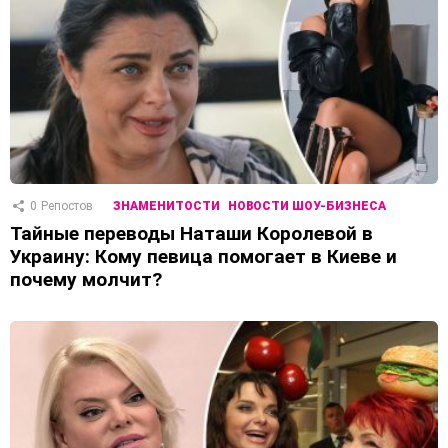
0
Репостов
ЗНАМЕНИТОСТИ
НОВОСТИ ШОУ-БИЗНЕСА
Тайные переводы Наташи Королевой в
Украину: Кому певица помогает в Киеве и
почему молчит?