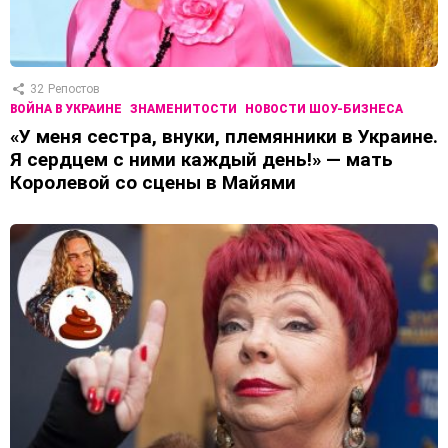
32
Репостов
ВОЙНА В УКРАИНЕ
ЗНАМЕНИТОСТИ
НОВОСТИ ШОУ-БИЗНЕСА
«У меня сестра, внуки, племянники в Украине.
Я сердцем с ними каждый день!» — мать
Королевой со сцены в Майями