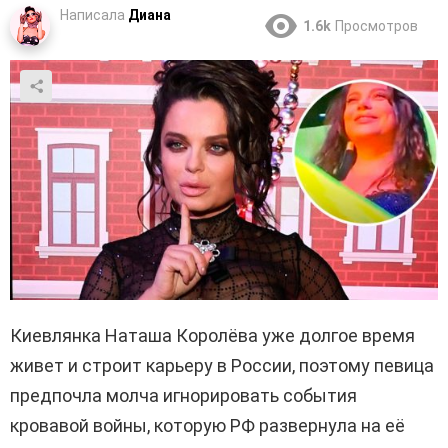
Написала
Диана
1.6k
Просмотров
Киевлянка Наташа Королёва уже долгое время
живет и строит карьеру в России, поэтому певица
предпочла молча игнорировать события
кровавой войны, которую РФ развернула на её