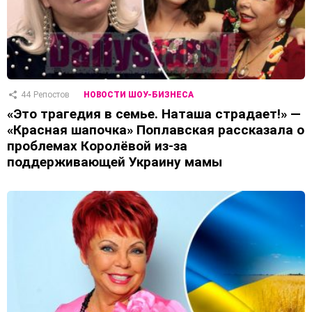
44
Репостов
НОВОСТИ ШОУ-БИЗНЕСА
«Это трагедия в семье. Наташа страдает!» —
«Красная шапочка» Поплавская рассказала о
проблемах Королёвой из-за
поддерживающей Украину мамы