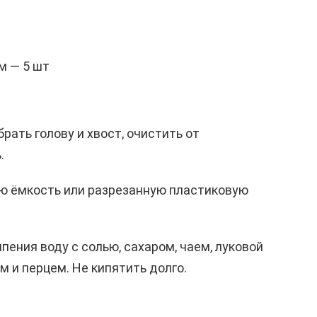
м — 5 шт
рать голову и хвост, очистить от
.
ю ёмкость или разрезанную пластиковую
пения воду с солью, сахаром, чаем, луковой
 и перцем. Не кипятить долго.