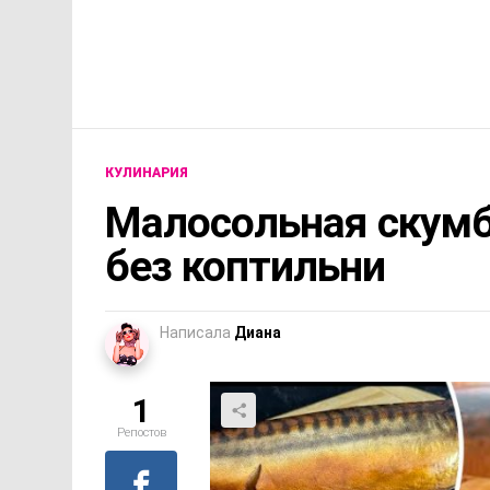
КУЛИНАРИЯ
Малосольная скумб
без коптильни
Написала
Диана
1
Репостов