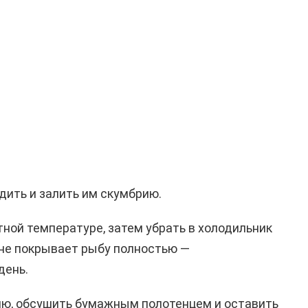
дить и залить им скумбрию.
тной температуре, затем убрать в холодильник
д не покрывает рыбу полностью —
день.
ию, обсушить бумажным полотенцем и оставить