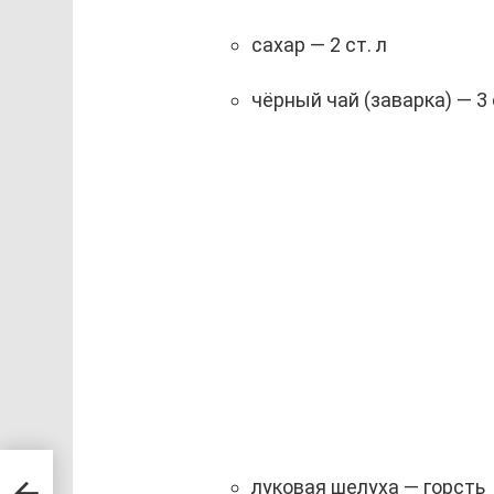
сахар — 2 ст. л
чёрный чай (заварка) — 3 
луковая шелуха — горсть