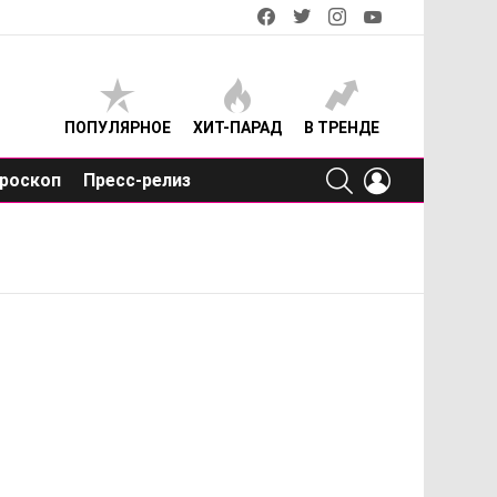
facebook
twitter
instagram
youtube
ПОПУЛЯРНОЕ
ХИТ-ПАРАД
В ТРЕНДЕ
SEARCH
LOGIN
роскоп
Пресс-релиз