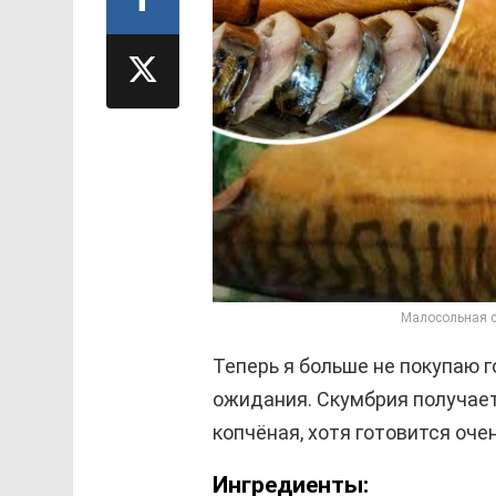
Малосольная с
Теперь я больше не покупаю 
ожидания. Скумбрия получает
копчёная, хотя готовится оче
Ингредиенты: