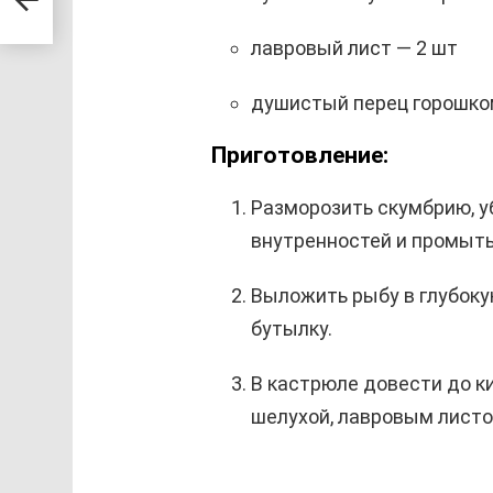
лавровый лист — 2 шт
душистый перец горошко
Приготовление:
Разморозить скумбрию, уб
внутренностей и промыть
Выложить рыбу в глубоку
бутылку.
В кастрюле довести до ки
шелухой, лавровым листом