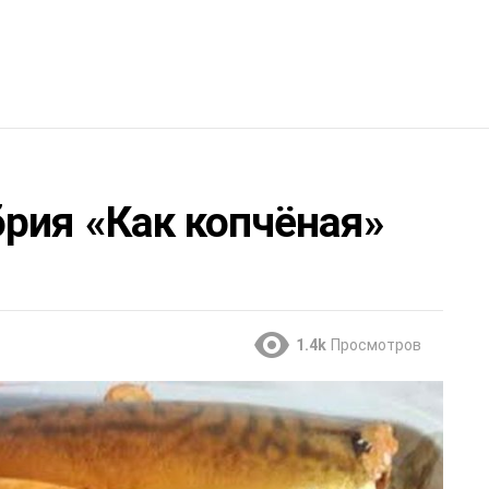
рия «Как копчёная»
1.4k
Просмотров