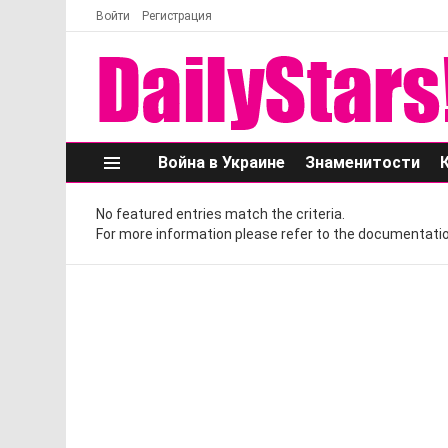
Войти
Регистрация
Война в Украине
Знаменитости
Меню
No featured entries match the criteria.
For more information please refer to the documentatio