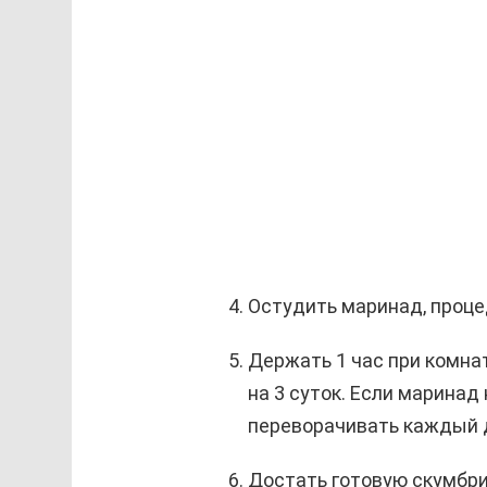
Остудить маринад, проце
Держать 1 час при комна
на 3 суток. Если марина
переворачивать каждый 
Достать готовую скумбр