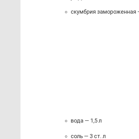
скумбрия замороженная 
вода — 1,5 л
соль — 3 ст. л