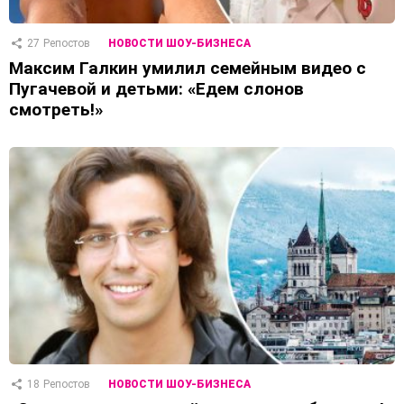
27
Репостов
НОВОСТИ ШОУ-БИЗНЕСА
Максим Галкин умилил семейным видео с
Пугачевой и детьми: «Едем слонов
смотреть!»
18
Репостов
НОВОСТИ ШОУ-БИЗНЕСА