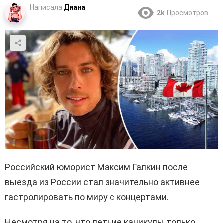
Написала
Диана
2k
Просмотров
Российский юморист Максим Галкин после
выезда из России стал значительно активнее
гастролировать по миру с концертами.
Несмотря на то, что летние каникулы только