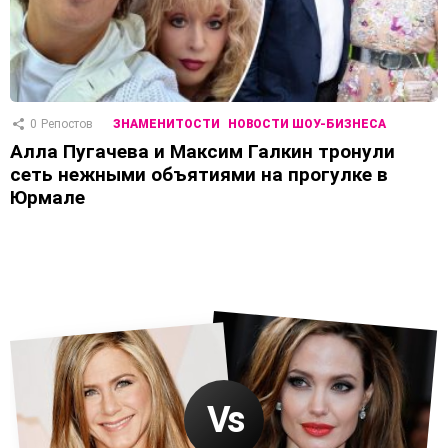
0
Репостов
ЗНАМЕНИТОСТИ
НОВОСТИ ШОУ-БИЗНЕСА
Алла Пугачева и Максим Галкин тронули
сеть нежными объятиями на прогулке в
Юрмале