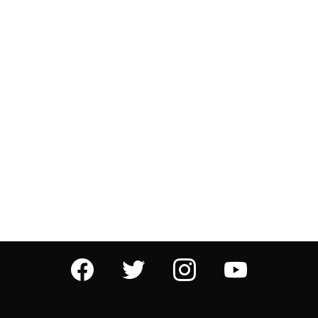
facebook
twitter
instagram
youtube