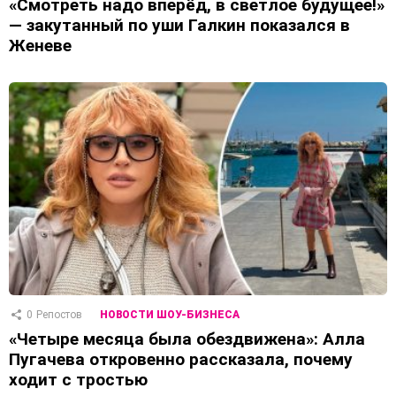
«Смотреть надо вперёд, в светлое будущее!»
— закутанный по уши Галкин показался в
Женеве
0
Репостов
НОВОСТИ ШОУ-БИЗНЕСА
«Четыре месяца была обездвижена»: Алла
Пугачева откровенно рассказала, почему
ходит с тростью