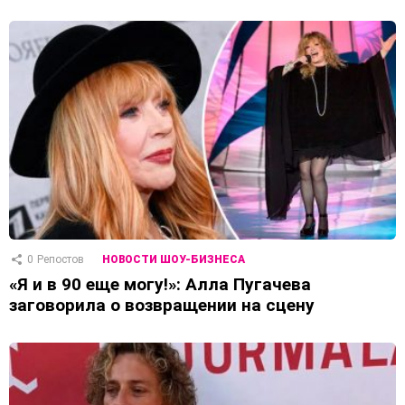
0
Репостов
НОВОСТИ ШОУ-БИЗНЕСА
«Я и в 90 еще могу!»: Алла Пугачева
заговорила о возвращении на сцену