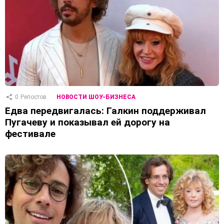
0
Репостов
НОВОСТИ ШОУ-БИЗНЕСА
Едва передвигалась: Галкин поддерживал
Пугачеву и показывал ей дорогу на
фестивале