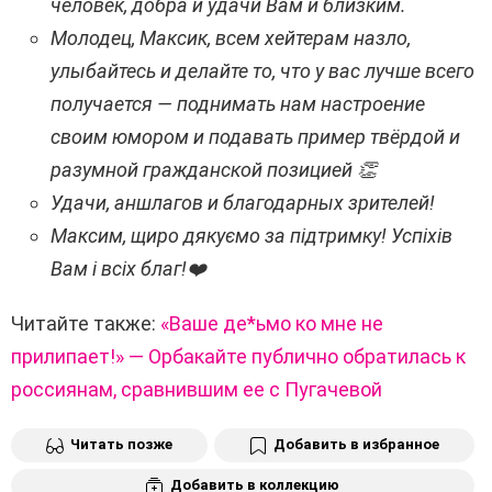
человек, добра и удачи Вам и близким.
Молодец, Максик, всем хейтерам назло,
улыбайтесь и делайте то, что у вас лучше всего
получается — поднимать нам настроение
своим юмором и подавать пример твёрдой и
разумной гражданской позицией 👏
Удачи, аншлагов и благодарных зрителей!
Максим, щиро дякуємо за підтримку! Успіхів
Вам і всіх благ!❤️
Читайте также:
«Ваше де*ьмо ко мне не
прилипает!» — Орбакайте публично обратилась к
россиянам, сравнившим ее с Пугачевой
Читать позже
Добавить в избранное
Добавить в коллекцию