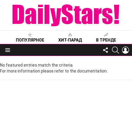
ПОПУЛЯРНОЕ
ХИТ-ПАРАД
В ТРЕНДЕ
FOLLOW
SEARC
L
US
Меню
No featured entries match the criteria.
For more information please refer to the documentation.