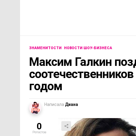
ЗНАМЕНИТОСТИ
НОВОСТИ ШОУ-БИЗНЕСА
Максим Галкин поз
соотечественников
годом
Написала
Диана
0
Репостов