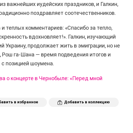
из важнейших иудейских праздников, и Галкин,
традиционно поздравляет соотечественников.
 и теплых комментариев: «Спасибо за тепло,
скренность вдохновляет!». Галкин, изучающий
 Украину, продолжает жить в эмиграции, но не
, Рош га-Шана — время подведения итогов и
 с позицией шоумена.
ва о концерте в Чернобыле: «Перед мной
авить в избранное
Добавить в коллекцию