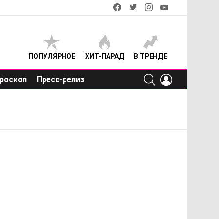
facebook
twitter
instagram
youtube
ПОПУЛЯРНОЕ
ХИТ-ПАРАД
В ТРЕНДЕ
SEARCH
LOGIN
роскоп
Пресс-релиз