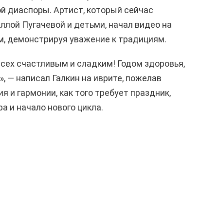
й диаспоры. Артист, который сейчас
ллой Пугачевой и детьми, начал видео на
м, демонстрируя уважение к традициям.
всех счастливым и сладким! Годом здоровья,
», — написал Галкин на иврите, пожелав
я и гармонии, как того требует праздник,
а и начало нового цикла.