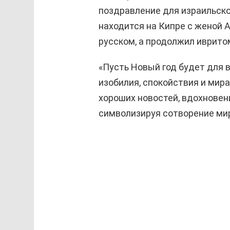
поздравление для израильско
находится на Кипре с женой А
русском, а продолжил иврито
«Пусть Новый год будет для 
изобилия, спокойствия и мира
хороших новостей, вдохновени
символизируя сотворение мир