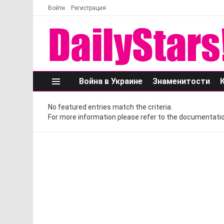
Войти
Регистрация
Война в Украине
Знаменитости
Меню
No featured entries match the criteria.
For more information please refer to the documentatio