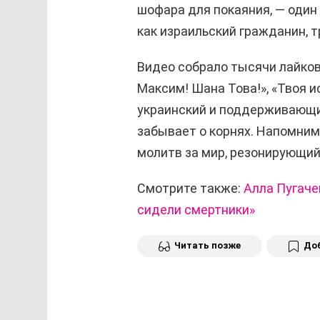
шофара для покаяния, — один 
как израильский гражданин, 
Видео собрало тысячи лайков
Максим! Шана Това!», «Твоя и
украинский и поддерживающий
забывает о корнях. Напомним
молитв за мир, резонирующий
Смотрите также:
Алла Пугаче
сидели смертники»
Читать позже
Доб