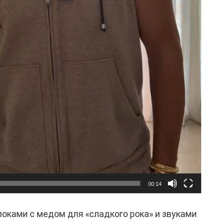
00:14
оками с медом для «сладкого рока» и звуками