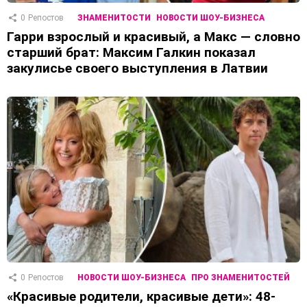
0
Репостов
ЗНАМЕНИТОСТИ
НОВОСТИ ШОУ-БИЗНЕСА
Гарри взрослый и красивый, а Макс — словно
старший брат: Максим Галкин показал
закулисье своего выступления в Латвии
0
Репостов
НОВОСТИ ШОУ-БИЗНЕСА
ПРО ЗНАМЕНИТОСТЕЙ
«Красивые родители, красивые дети»: 48-