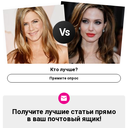
Кто лучше?
Примите опрос
Получите лучшие статьи прямо
NEWSLETTER
в ваш почтовый ящик!