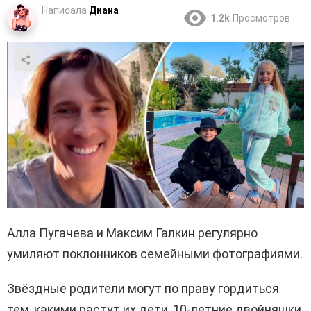
Написала
Диана
1.2k
Просмотров
Алла Пугачева и Максим Галкин регулярно
умиляют поклонников семейными фотографиями.
Звёздные родители могут по праву гордиться
тем, какими растут их дети, 10-летние двойняшки