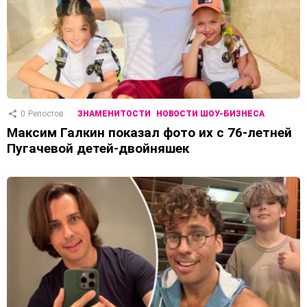
0
Репостов
ЗНАМЕНИТОСТИ
НОВОСТИ ШОУ-БИЗНЕСА
Максим Галкин показал фото их с 76-летней
Пугачевой детей-двойняшек