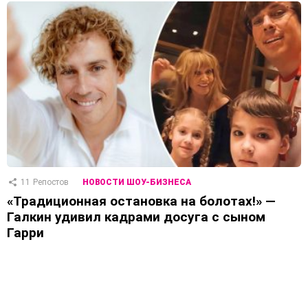
11
Репостов
НОВОСТИ ШОУ-БИЗНЕСА
«Традиционная остановка на болотах!» —
Галкин удивил кадрами досуга с сыном
Гарри