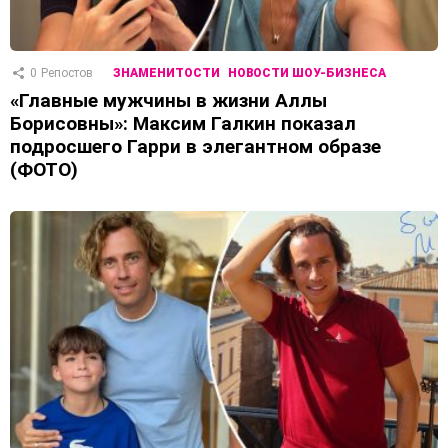
0
Репостов
ЗНАМЕНИТОСТИ
НОВОСТИ ШОУ-БИЗНЕСА
«Главные мужчины в жизни Аллы
Борисовны»: Максим Галкин показал
подросшего Гарри в элегантном образе
(ФОТО)