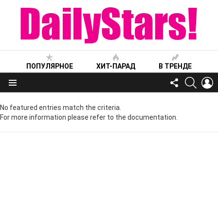
ПОПУЛЯРНОЕ
ХИТ-ПАРАД
В ТРЕНДЕ
FOLLOW
SEARC
L
US
Меню
No featured entries match the criteria.
For more information please refer to the documentation.