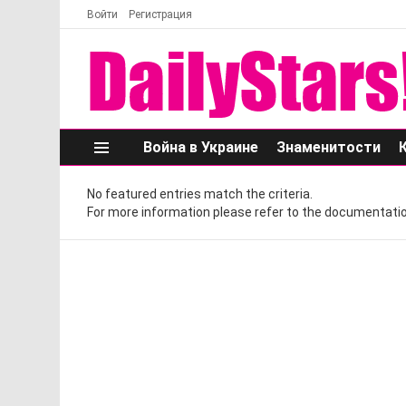
Войти
Регистрация
Война в Украине
Знаменитости
Меню
No featured entries match the criteria.
For more information please refer to the documentatio