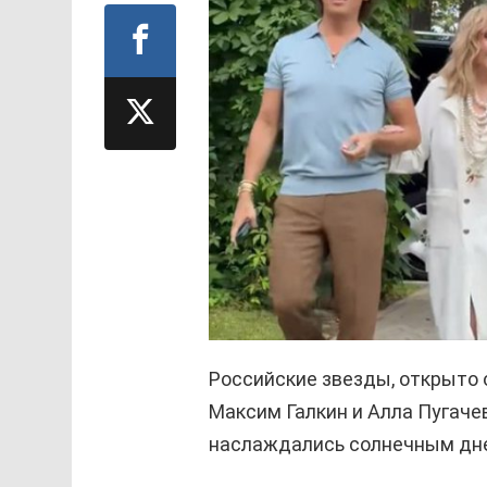
Российские звезды, открыто
Максим Галкин и Алла Пугачев
наслаждались солнечным дн