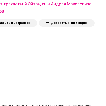
т трехлетний Эйтан, сын Андрея Макаревича,
ов
авить в избранное
Добавить в коллекцию