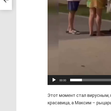
ле
00:00
Этот момент стал вирусным, в
красавица, а Максим – рыцарь