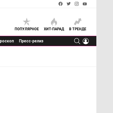
facebook
twitter
instagram
youtube
ПОПУЛЯРНОЕ
ХИТ-ПАРАД
В ТРЕНДЕ
SEARCH
LOGIN
роскоп
Пресс-релиз