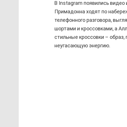
В Instagram появились видео 
Примадонна ходят по набережн
телефонного разговора, выг
шортами и кроссовками, а Ал
стильные кроссовки – образ,
неугасающую энергию.