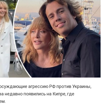
 осуждающие агрессию РФ против Украины,
а недавно появились на Кипре, где
ем.