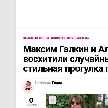
ЗНАМЕНИТОСТИ
НОВОСТИ ШОУ-БИЗНЕСА
Максим Галкин и А
восхитили случайн
стильная прогулка 
Написала
Диана
0
Репостов