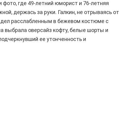
и фото, где 49-летний юморист и 76-летняя
ой, держась за руки. Галкин, не отрываясь от
лядел расслабленным в бежевом костюме с
ла выбрала оверсайз кофту, белые шорты и
 подчеркнувший ее утонченность и