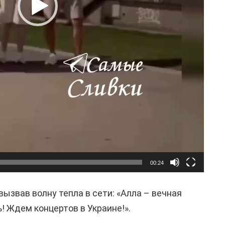
00:24
ызвав волну тепла в сети: «Алла – вечная
! Ждем концертов в Украине!».