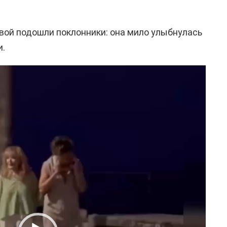
евой подошли поклонники: она мило улыбнулась
и.