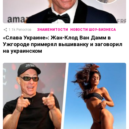
1.1k
Репостов
ЗНАМЕНИТОСТИ
НОВОСТИ ШОУ-БИЗНЕСА
«Слава Украине»: Жан-Клод Ван Дамм в
Ужгороде примерял вышиванку и заговорил
на украинском