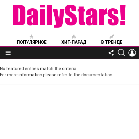
ПОПУЛЯРНОЕ
ХИТ-ПАРАД
В ТРЕНДЕ
FOLLOW
SEARC
L
US
Меню
No featured entries match the criteria.
For more information please refer to the documentation.