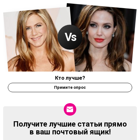
Кто лучше?
Примите опрос
Получите лучшие статьи прямо
NEWSLETTER
в ваш почтовый ящик!