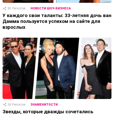
85
Репостов
НОВОСТИ ШОУ-БИЗНЕСА
У каждого свои таланты: 33-летняя дочь ван
Дамма пользуется успехом на сайте для
взрослых
58
Репостов
ЗНАМЕНИТОСТИ
Звезды, которые дважды сочетались