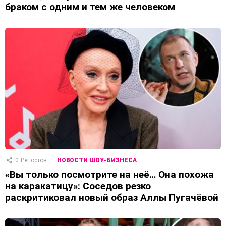
браком с одним и тем же человеком
0
Репостов
НОВОСТИ ШОУ-БИЗНЕСА
«Вы только посмотрите на неё… Она похожа
на каракатицу»: Соседов резко
раскритиковал новый образ Аллы Пугачёвой