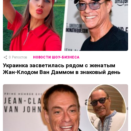
0
Репостов
НОВОСТИ ШОУ-БИЗНЕСА
Украинка засветилась рядом с женатым
Жан-Клодом Ван Даммом в знаковый день