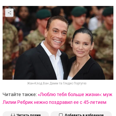
Жан-Клод Ван Дамм та Гледис Португез
Читайте также:
«Люблю тебя больше жизни»: муж
Лилии Ребрик нежно поздравил ее с 45-летием
Читать позже
Добавить в избранное