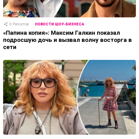
0
Репостов
НОВОСТИ ШОУ-БИЗНЕСА
«Папина копия»: Максим Галкин показал
подросшую дочь и вызвал волну восторга в
сети