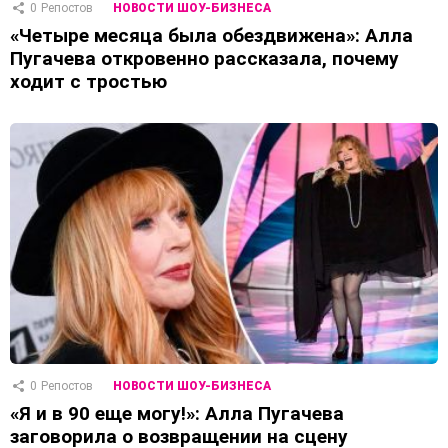
0
Репостов
НОВОСТИ ШОУ-БИЗНЕСА
«Четыре месяца была обездвижена»: Алла
Пугачева откровенно рассказала, почему
ходит с тростью
0
Репостов
НОВОСТИ ШОУ-БИЗНЕСА
«Я и в 90 еще могу!»: Алла Пугачева
заговорила о возвращении на сцену