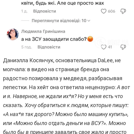
Даниэлла Косянчук, основательница DaLee, не
молчала: в видео на странице бренда она
радостно позировала у медведя, разбрасывая
лепестки. На хейт она ответила нецензурно:
А вот
и я. Наверное, не ждали их*я? Но у меня есть что
сказать. Хочу обратиться к людям, которые пишут:
«А нах*я так дорого? Можно было машину купить»,
или «Можно было отдать деньги на ВСУ?». Можно
было бы в принципе завалить свое жало и просто