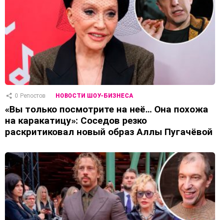
0
Репостов
НОВОСТИ ШОУ-БИЗНЕСА
«Вы только посмотрите на неё… Она похожа
на каракатицу»: Соседов резко
раскритиковал новый образ Аллы Пугачёвой