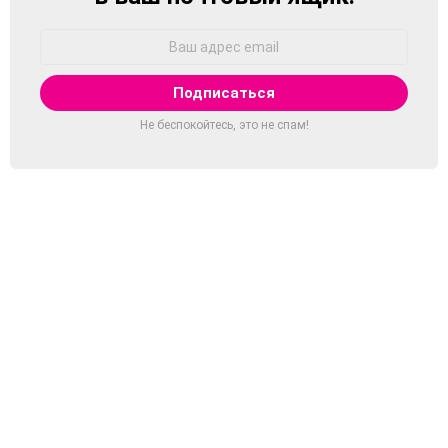
Адрес
Email:
Не беспокойтесь, это не спам!