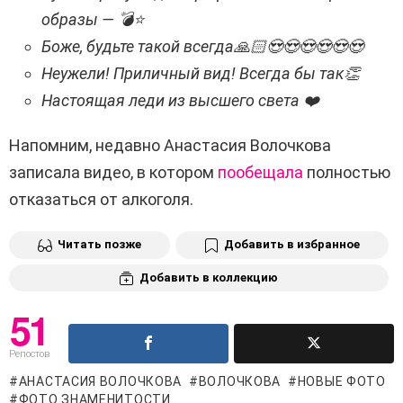
образы — 💣⭐️
Боже, будьте такой всегда🙏🏻😍😍😍😍😍😍
Неужели! Приличный вид! Всегда бы так👏
Настоящая леди из высшего света ❤️
Напомним, недавно Анастасия Волочкова
записала видео, в котором
пообещала
полностью
отказаться от алкоголя.
Читать позже
Добавить в избранное
Добавить в коллекцию
51
Репостов
АНАСТАСИЯ ВОЛОЧКОВА
ВОЛОЧКОВА
НОВЫЕ ФОТО
ФОТО ЗНАМЕНИТОСТИ