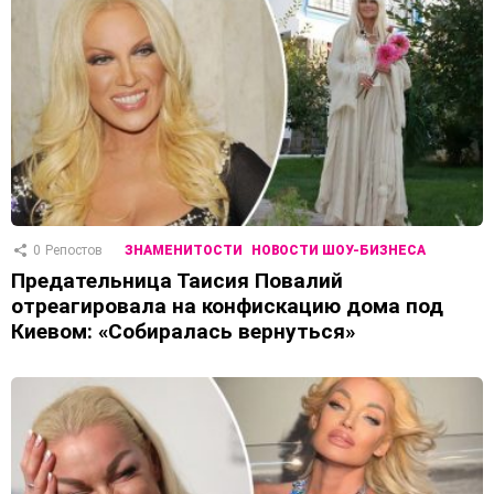
0
Репостов
ЗНАМЕНИТОСТИ
НОВОСТИ ШОУ-БИЗНЕСА
Предательница Таисия Повалий
отреагировала на конфискацию дома под
Киевом: «Собиралась вернуться»