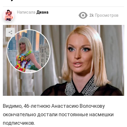
Написала
Диана
2k
Просмотров
Видимо, 46-летнюю Анастасию Волочкову
окончательно достали постоянные насмешки
подписчиков.