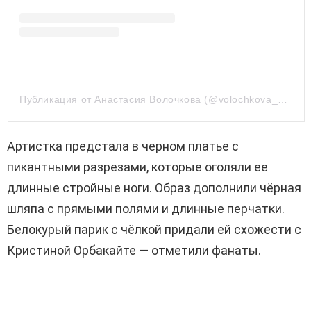
Публикация от Анастасия Волочкова (@volochkova_art)
Артистка предстала в черном платье с
пикантными разрезами, которые оголяли ее
длинные стройные ноги. Образ дополнили чёрная
шляпа с прямыми полями и длинные перчатки.
Белокурый парик с чёлкой придали ей схожести с
Кристиной Орбакайте — отметили фанаты.