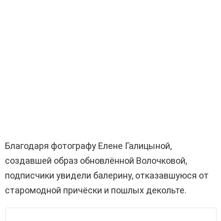
Благодаря фотографу Елене Галицыной,
создавшей образ обновлённой Волочковой,
подписчики увидели балерину, отказавшуюся от
старомодной причёски и пошлых декольте.