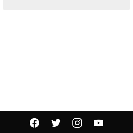
facebook
twitter
instagram
youtube