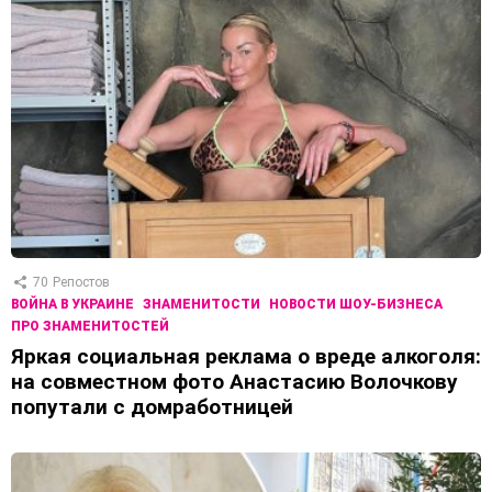
70
Репостов
ВОЙНА В УКРАИНЕ
ЗНАМЕНИТОСТИ
НОВОСТИ ШОУ-БИЗНЕСА
ПРО ЗНАМЕНИТОСТЕЙ
Яркая социальная реклама о вреде алкоголя:
на совместном фото Анастасию Волочкову
попутали с домработницей