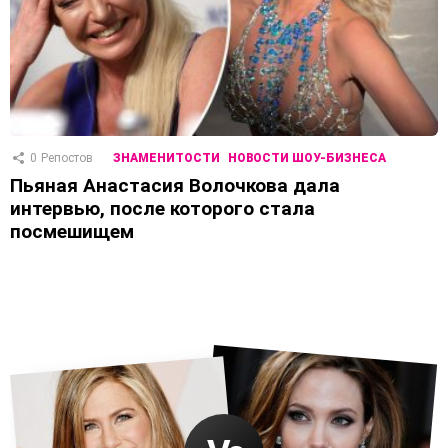
0
Репостов
ЗНАМЕНИТОСТИ
НОВОСТИ ШОУ-БИЗНЕСА
Пьяная Анастасия Волочкова дала
интервью, после которого стала
посмешищем