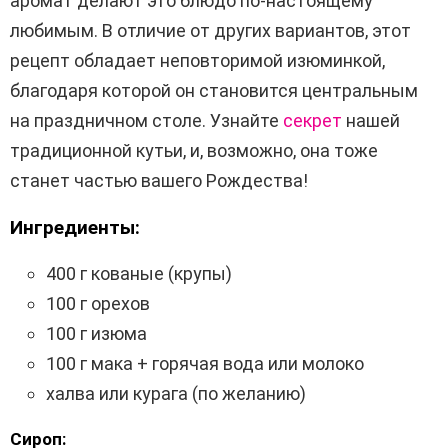
аромат делают это блюдо по-настоящему
любимым. В отличие от других вариантов, этот
рецепт обладает неповторимой изюминкой,
благодаря которой он становится центральным
на праздничном столе. Узнайте
секрет
нашей
традиционной кутьи, и, возможно, она тоже
станет частью вашего Рождества!
Ингредиенты:
400 г кованые (крупы)
100 г орехов
100 г изюма
100 г мака + горячая вода или молоко
халва или курага (по желанию)
Сироп: