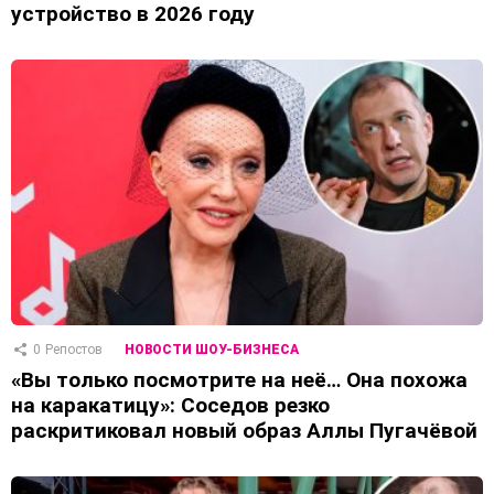
устройство в 2026 году
0
Репостов
НОВОСТИ ШОУ-БИЗНЕСА
«Вы только посмотрите на неё… Она похожа
на каракатицу»: Соседов резко
раскритиковал новый образ Аллы Пугачёвой