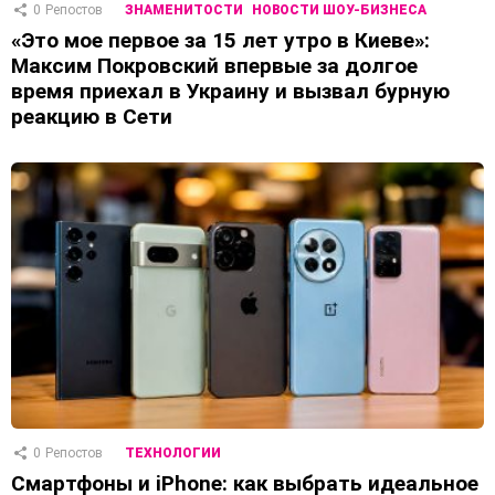
0
Репостов
ЗНАМЕНИТОСТИ
НОВОСТИ ШОУ-БИЗНЕСА
«Это мое первое за 15 лет утро в Киеве»:
Максим Покровский впервые за долгое
время приехал в Украину и вызвал бурную
реакцию в Сети
0
Репостов
ТЕХНОЛОГИИ
Смартфоны и iPhone: как выбрать идеальное