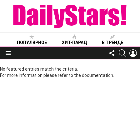
ПОПУЛЯРНОЕ
ХИТ-ПАРАД
В ТРЕНДЕ
FOLLOW
SEARC
L
US
Меню
No featured entries match the criteria.
For more information please refer to the documentation.