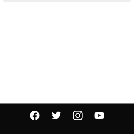
facebook
twitter
instagram
youtube