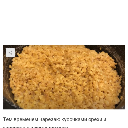
Тем временем нарезаю кусочками орехи и
запариваю изюм кипятком.