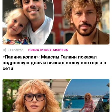
0
Репостов
НОВОСТИ ШОУ-БИЗНЕСА
«Папина копия»: Максим Галкин показал
подросшую дочь и вызвал волну восторга в
сети