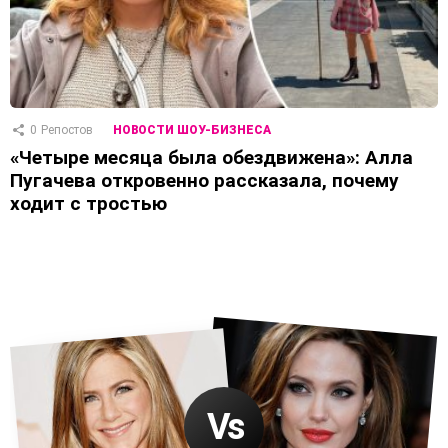
0
Репостов
НОВОСТИ ШОУ-БИЗНЕСА
«Четыре месяца была обездвижена»: Алла
Пугачева откровенно рассказала, почему
ходит с тростью