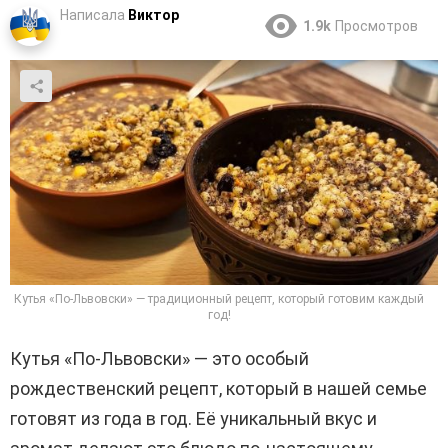
Написала
Виктор
1.9k
Просмотров
Кутья «По-Львовски» — традиционный рецепт, который готовим каждый
год!
Кутья «По-Львовски» — это особый
рождественский рецепт, который в нашей семье
готовят из года в год. Её уникальный вкус и