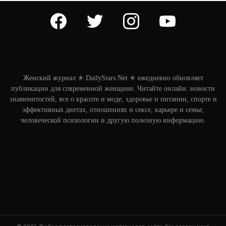
facebook
twitter
instagram
youtube
Женский журнал ✭ DailyStars.Net ✭ ежедневно обновляет
публикации для современной женщине. Читайте онлайн: новости
знаменитостей, все о красоте и моде, здоровье и питании, спорте и
эффективных диетах, отношениях и сексе, карьере и семье,
человеческой психологии и другую полезную информацию.