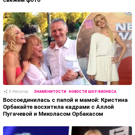
0
Репостов
ЗНАМЕНИТОСТИ
НОВОСТИ ШОУ-БИЗНЕСА
Воссоединилась с папой и мамой: Кристина
Орбакайте восхитила кадрами с Аллой
Пугачевой и Миколасом Орбакасом