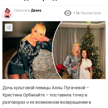
Написала
Диана
1.5k
Просмотров
Дочь культовой певицы Аллы Пугачевой –
Кристина Орбакайте – поставила точку в
разговорах о ее возможном возвращении в