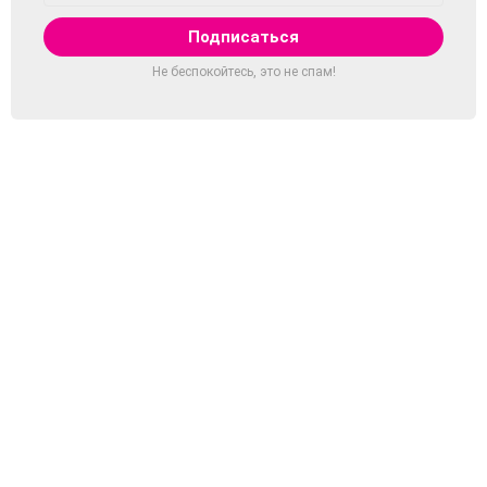
Не беспокойтесь, это не спам!