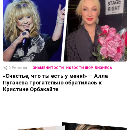
0
Репостов
ЗНАМЕНИТОСТИ
НОВОСТИ ШОУ-БИЗНЕСА
«Счастье, что ты есть у меня!» — Алла
Пугачева трогательно обратилась к
Кристине Орбакайте