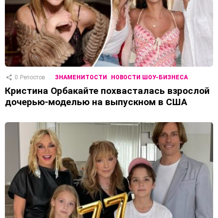
0
Репостов
ЗНАМЕНИТОСТИ
НОВОСТИ ШОУ-БИЗНЕСА
Кристина Орбакайте похвасталась взрослой
дочерью-моделью на выпускном в США