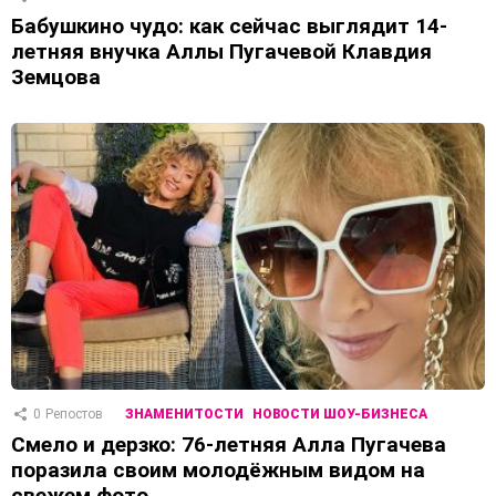
Бабушкино чудо: как сейчас выглядит 14-
летняя внучка Аллы Пугачевой Клавдия
Земцова
0
Репостов
ЗНАМЕНИТОСТИ
НОВОСТИ ШОУ-БИЗНЕСА
Смело и дерзко: 76-летняя Алла Пугачева
поразила своим молодёжным видом на
свежем фото