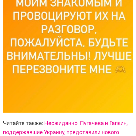
Читайте также:
Неожиданно: Пугачева и Галкин,
поддержавшие Украину, представили нового