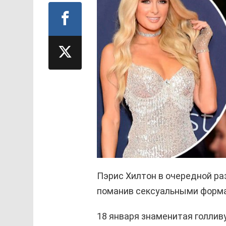
Пэрис Хилтон в очередной ра
поманив сексуальными форм
18 января знаменитая голлив