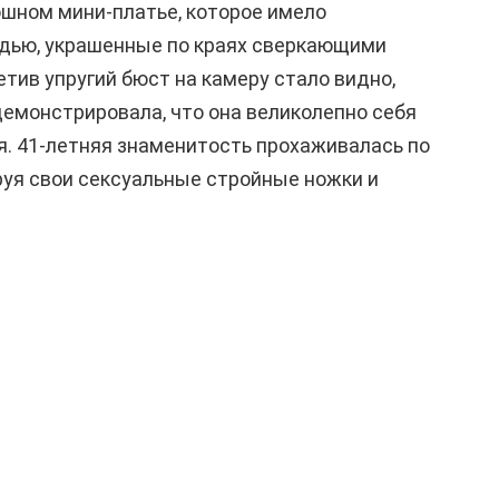
ошном мини-платье, которое имело
удью, украшенные по краях сверкающими
тив упругий бюст на камеру стало видно,
емонстрировала, что она великолепно себя
ья. 41-летняя знаменитость прохаживалась по
уя свои сексуальные стройные ножки и