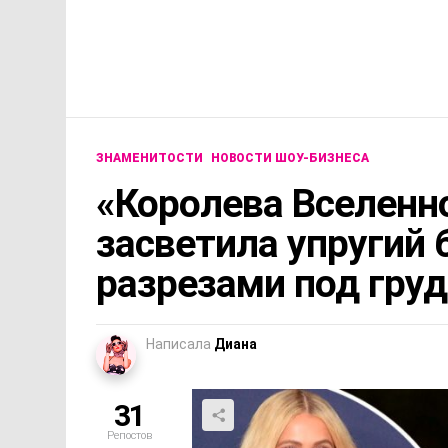
ЗНАМЕНИТОСТИ
НОВОСТИ ШОУ-БИЗНЕСА
«Королева Вселенно
засветила упругий 
разрезами под гру
Написала
Диана
31
Репостов