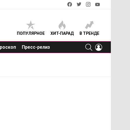
facebook
twitter
instagram
youtube
ПОПУЛЯРНОЕ
ХИТ-ПАРАД
В ТРЕНДЕ
SEARCH
LOGIN
роскоп
Пресс-релиз