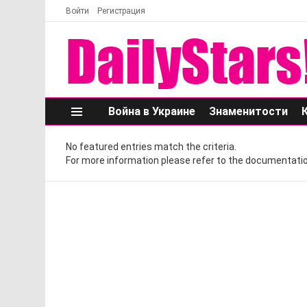
Войти
Регистрация
Война в Украине
Знаменитости
Меню
No featured entries match the criteria.
For more information please refer to the documentatio