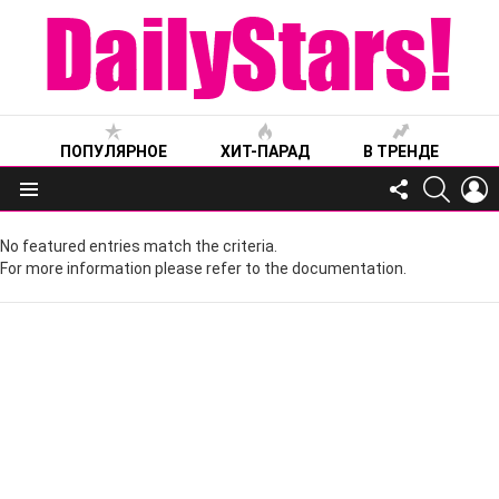
ПОПУЛЯРНОЕ
ХИТ-ПАРАД
В ТРЕНДЕ
FOLLOW
SEARC
L
US
Меню
No featured entries match the criteria.
For more information please refer to the documentation.