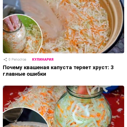
0
Репостов
КУЛИНАРИЯ
Почему квашеная капуста теряет хруст: 3
главные ошибки