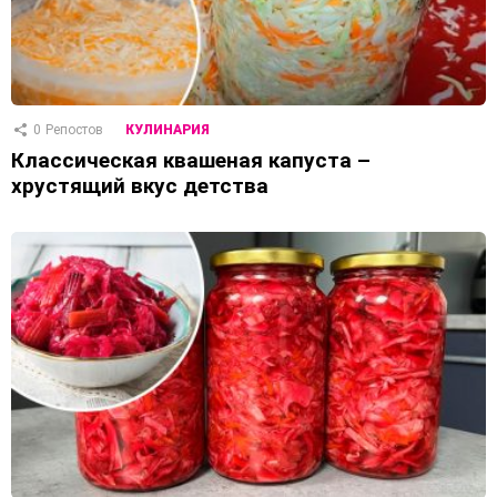
0
Репостов
КУЛИНАРИЯ
Классическая квашеная капуста –
хрустящий вкус детства