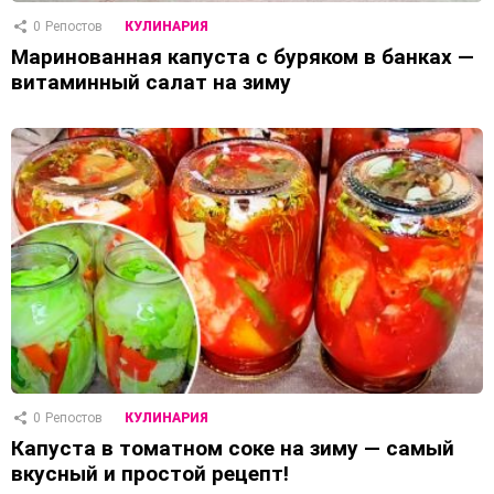
0
Репостов
КУЛИНАРИЯ
Маринованная капуста с буряком в банках —
витаминный салат на зиму
0
Репостов
КУЛИНАРИЯ
Капуста в томатном соке на зиму — самый
вкусный и простой рецепт!