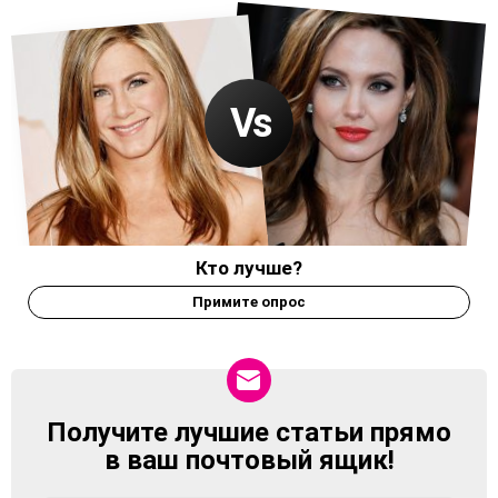
Кто лучше?
Примите опрос
Получите лучшие статьи прямо
NEWSLETTER
в ваш почтовый ящик!