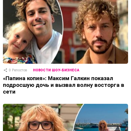
0
Репостов
НОВОСТИ ШОУ-БИЗНЕСА
«Папина копия»: Максим Галкин показал
подросшую дочь и вызвал волну восторга в
сети