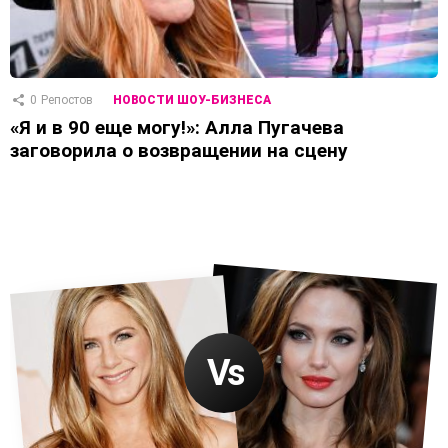
0
Репостов
НОВОСТИ ШОУ-БИЗНЕСА
«Я и в 90 еще могу!»: Алла Пугачева
заговорила о возвращении на сцену