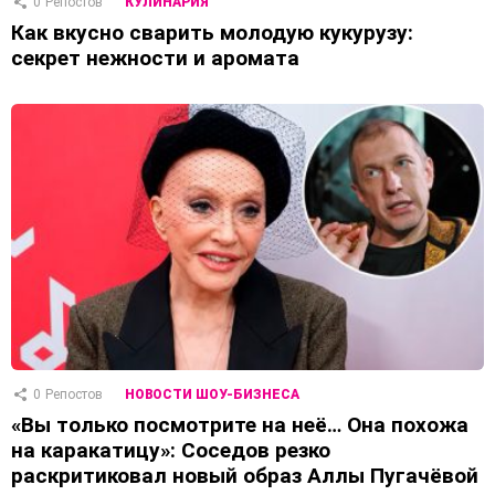
0
Репостов
КУЛИНАРИЯ
Как вкусно сварить молодую кукурузу:
секрет нежности и аромата
0
Репостов
НОВОСТИ ШОУ-БИЗНЕСА
«Вы только посмотрите на неё… Она похожа
на каракатицу»: Соседов резко
раскритиковал новый образ Аллы Пугачёвой