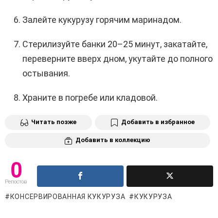
Залейте кукурузу горячим маринадом.
Стерилизуйте банки 20–25 минут, закатайте,
переверните вверх дном, укутайте до полного
остывания.
Храните в погребе или кладовой.
Читать позже
Добавить в избранное
Добавить в коллекцию
0
Репостов
КОНСЕРВИРОВАННАЯ КУКУРУЗА
КУКУРУЗА