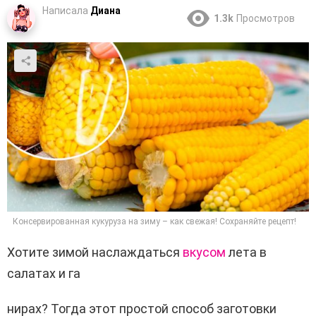
Написала
Диана
1.3k
Просмотров
Консервированная кукуруза на зиму – как свежая! Сохраняйте рецепт!
Хотите зимой наслаждаться
вкусом
лета в
салатах и га
нирах? Тогда этот простой способ заготовки