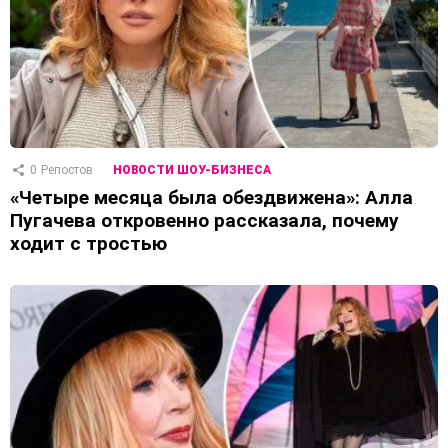
0
Репостов
НОВОСТИ ШОУ-БИЗНЕСА
«Четыре месяца была обездвижена»: Алла
Пугачева откровенно рассказала, почему
ходит с тростью