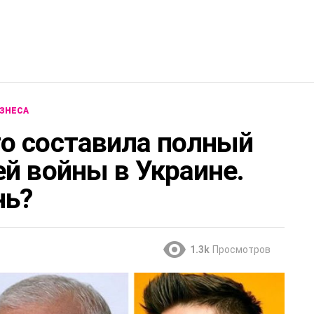
ЗНЕСА
о составила полный
й войны в Украине.
нь?
1.3k
Просмотров