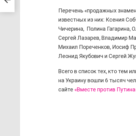
ким
Перечень «продажных знамен
известных из них: Ксения Соб
Чичерина, Полина Гагарина, О
Сергей Лазарев, Владимир Ма
Михаил Пореченков, Иосиф Пр
Леонид Якубович и Сергей Жу
Всего в список тех, кто тем
на Украину вошли 6 тысяч че
сайте
«Вместе против Путина