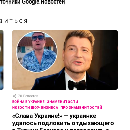
ВИТЬСЯ
78
Репостов
ВОЙНА В УКРАИНЕ
ЗНАМЕНИТОСТИ
НОВОСТИ ШОУ-БИЗНЕСА
ПРО ЗНАМЕНИТОСТЕЙ
«Слава Украине!» — украинке
удалось подловить отдыхающего