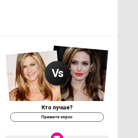
Кто лучше?
Примите опрос