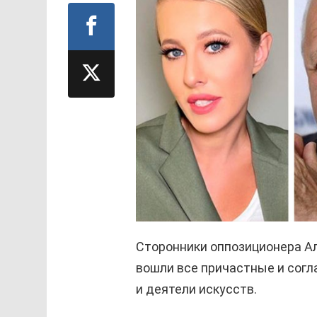
Сторонники оппозиционера Ал
вошли все причастные и согла
и деятели искусств.