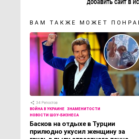
ВАМ ТАКЖЕ МОЖЕТ ПОНРА
34
Репостов
ВОЙНА В УКРАИНЕ
ЗНАМЕНИТОСТИ
НОВОСТИ ШОУ-БИЗНЕСА
Басков на отдыхе в Турции
прилюдно укусил женщину за