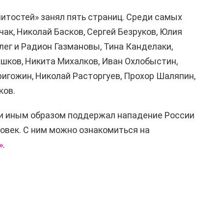
итостей» занял пять страниц. Среди самых
чак, Николай Басков, Сергей Безруков, Юлия
лег и Радион Газмановы, Тина Канделаки,
шков, Никита Михалков, Иван Охлобыстин,
игожин, Николай Расторгуев, Прохор Шаляпин,
ков.
 или иным образом поддержал нападение России
ловек. С ним можно ознакомиться на
»
.