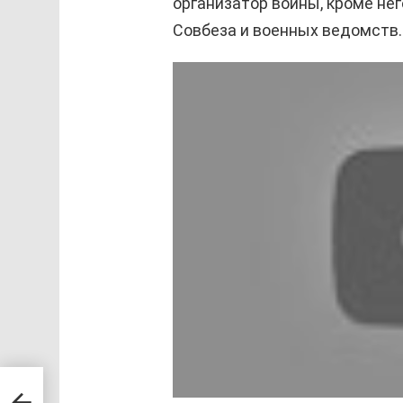
организатор войны, кроме нег
Совбеза и военных ведомств.
ебя