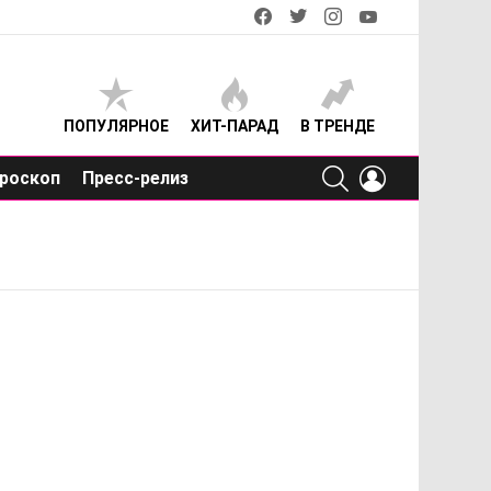
facebook
twitter
instagram
youtube
ПОПУЛЯРНОЕ
ХИТ-ПАРАД
В ТРЕНДЕ
SEARCH
LOGIN
роскоп
Пресс-релиз