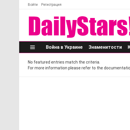
Войти
Регистрация
Война в Украине
Знаменитости
Меню
No featured entries match the criteria.
For more information please refer to the documentatio