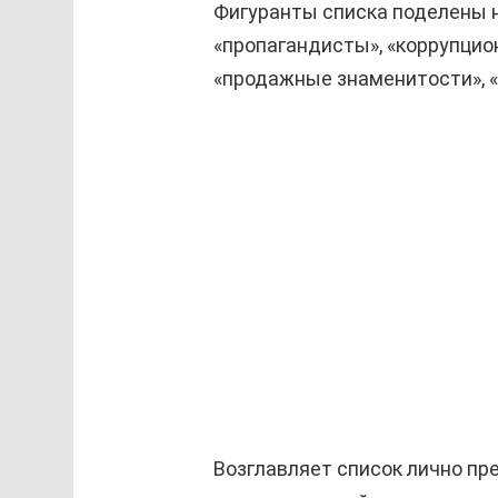
Фигуранты списка поделены н
«пропагандисты», «коррупцио
«продажные знаменитости», 
Возглавляет список лично пр