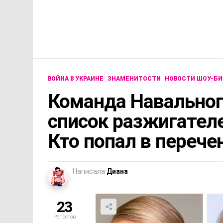
ВОЙНА В УКРАИНЕ
ЗНАМЕНИТОСТИ
НОВОСТИ ШОУ-БИ
Команда Навальног
список разжигателе
Кто попал в перече
Написала
Диана
23
Репостов