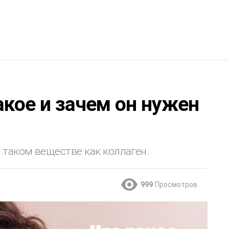
акое и зачем он нужен
?
 таком веществе как коллаген.
999
Просмотров