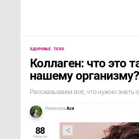
ЗДОРОВЬЕ
ТЕЛО
Коллаген: что это т
нашему организму
Рассказываем всё, что нужно знать о
Написала
Ася
88
Репостов