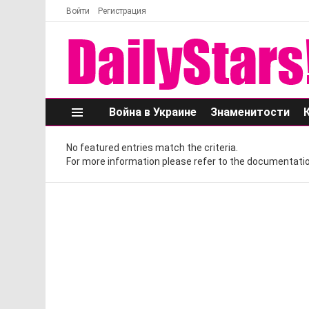
Войти
Регистрация
Война в Украине
Знаменитости
Меню
No featured entries match the criteria.
For more information please refer to the documentatio