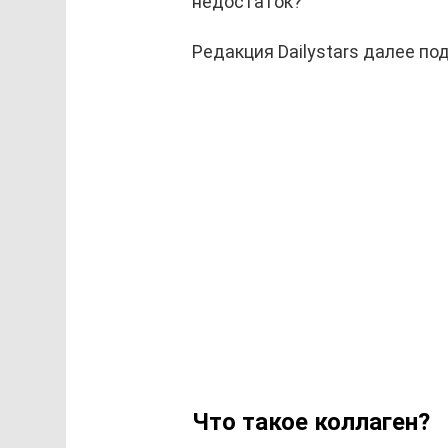
недостаток?
Редакция Dailystars далее по
Что такое коллаген?