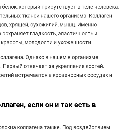
белок, который присутствует в теле человека.
тельных тканей нашего организма. Коллаген
дов, хрящей, сухожилий, мышц. Именно
 сохраняет гладкость, эластичность и
г красоты, молодости и ухоженности.
коллагена. Однако в нашем в организме
 Первый отвечает за укрепление костей.
ретий встречается в кровеносных сосудах и
лаген, если он и так есть в
волокна коллагена также. Под воздействием