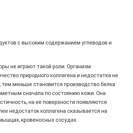
.
дуктов с высоким содержанием углеводов и
оры не играют такой роли. Организм
чество природного коллагена и недостатка не
, тем меньше становится производство белка
заметным сначала по состоянию кожи. Она
астичность, на её поверхности появляются
лее недостаток коллагена сказывается на
мышцах, кровеносных сосудах.