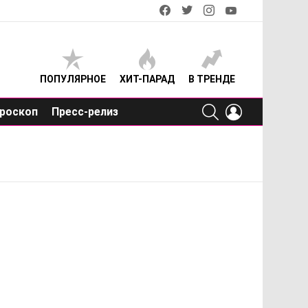
facebook
twitter
instagram
youtube
ПОПУЛЯРНОЕ
ХИТ-ПАРАД
В ТРЕНДЕ
SEARCH
LOGIN
роскоп
Пресс-релиз