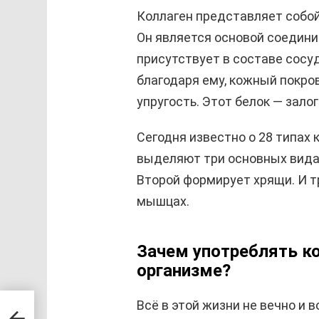
Коллаген представляет собой 
Он является основой соедини
присутствует в составе сосу
благодаря ему, кожный покров
упругость. Этот белок — зало
Сегодня известно о 28 типах 
выделяют три основных вида.
Второй формирует хрящи. И т
мышцах.
Зачем употреблять кол
организме?
Всё в этой жизни не вечно и 