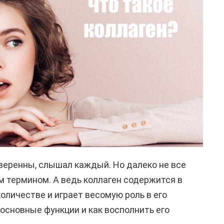
уверенны, слышал каждый. Но далеко не все
м термином. А ведь коллаген содержится в
оличестве и играет весомую роль в его
 основные функции и как восполнить его