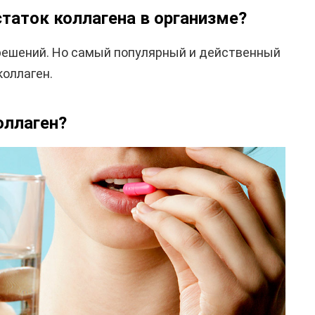
таток коллагена в организме?
 решений. Но самый популярный и действенный
коллаген.
оллаген?