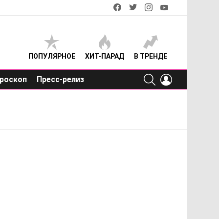
facebook
twitter
instagram
youtube
ПОПУЛЯРНОЕ
ХИТ-ПАРАД
В ТРЕНДЕ
SEARCH
LOGIN
роскоп
Пресс-релиз