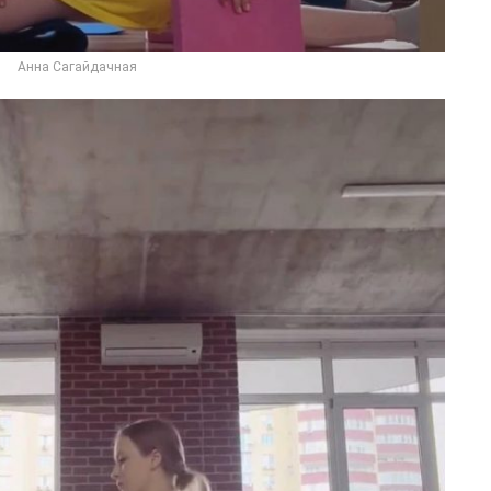
Анна Сагайдачная