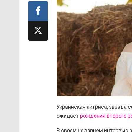
Украинская актриса, звезда с
ожидает
рождения второго р
В своем недавнем интервью 