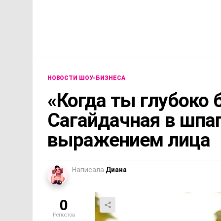
НОВОСТИ ШОУ-БИЗНЕСА
«Когда ты глубоко 
Сагайдачная в шпа
выражением лица
Написала
Диана
0
Репостов