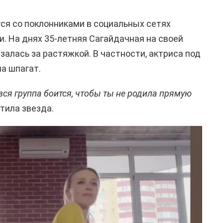
ся со поклонниками в социальных сетях
 На днях 35-летняя Сагайдачная на своей
залась за растяжкой. В частности, актриса под
а шпагат.
вся группа боится, чтобы ты не родила прямую
тила звезда.