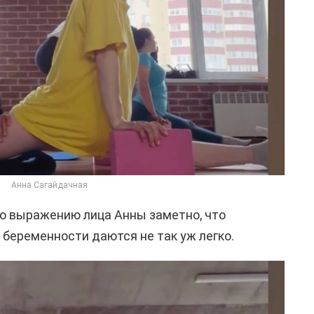
Анна Сагайдачная
по выражению лица Анны заметно, что
 беременности даются не так уж легко.