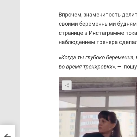
Впрочем, знаменитость делит
своими беременными буднями.
странице в Инстаграмме пока
наблюдением тренера сделал
«Когда ты глубоко беременна, 
во время тренировки», —
пошу
ь
боду