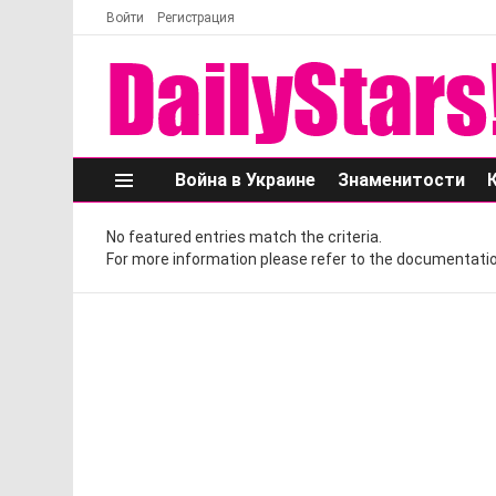
Войти
Регистрация
Война в Украине
Знаменитости
Меню
No featured entries match the criteria.
For more information please refer to the documentatio