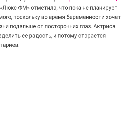
«Люкс ФМ» отметила, что пока не планирует
ого, поскольку во время беременности хочет
зни подальше от посторонних глаз. Актриса
азделить ее радость, и потому старается
тариев.