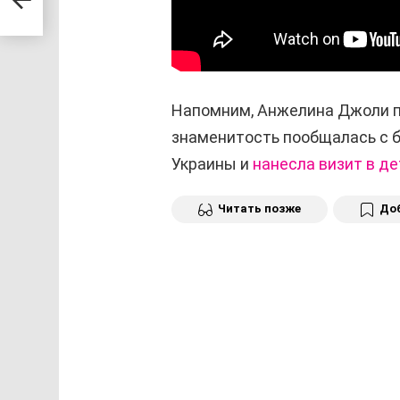
Напомним, Анжелина Джоли по
знаменитость пообщалась с 
Украины и
нанесла визит в д
Читать позже
Доб