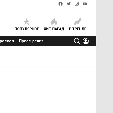
facebook
twitter
instagram
youtube
ПОПУЛЯРНОЕ
ХИТ-ПАРАД
В ТРЕНДЕ
SEARCH
LOGIN
роскоп
Пресс-релиз