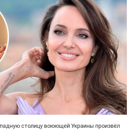
падную столицу воюющей Украины произвёл