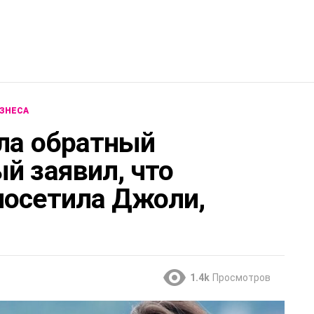
ЗНЕСА
сла обратный
й заявил, что
посетила Джоли,
1.4k
Просмотров