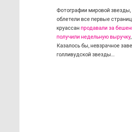
Фотографии мировой звезды, 
облетели все первые страни
круассан
продавали за бешен
получили недельную выручку
Казалось бы, невзрачное за
голливудской звезды…