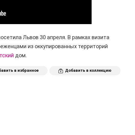
сетила Львов 30 апреля. В рамках визита
беженцами из оккупированных территорий
етский
дом.
авить в избранное
Добавить в коллекцию