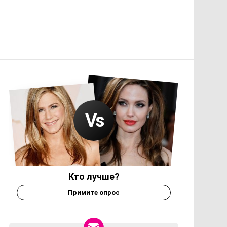
Кто лучше?
Примите опрос