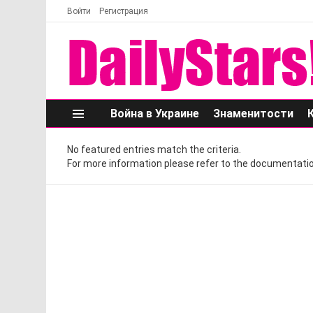
Войти
Регистрация
Война в Украине
Знаменитости
Меню
No featured entries match the criteria.
For more information please refer to the documentatio