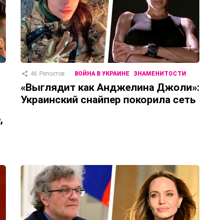
46
Репостов
ВОЙНА В УКРАИНЕ
ЗНАМЕНИТОСТИ
«Выглядит как Анджелина Джоли»:
Украинский снайпер покорила сеть
,