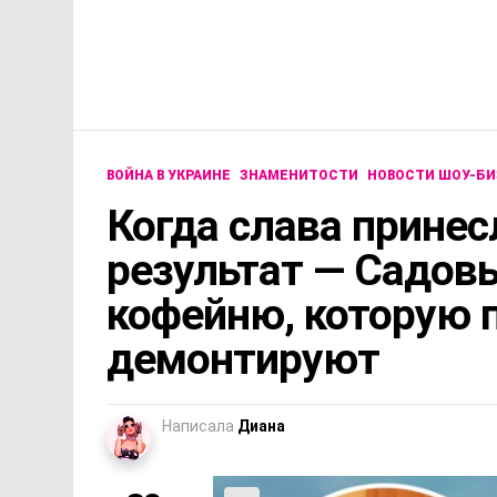
ВОЙНА В УКРАИНЕ
ЗНАМЕНИТОСТИ
НОВОСТИ ШОУ-БИ
Когда слава прине
результат — Садовы
кофейню, которую 
демонтируют
Написала
Диана