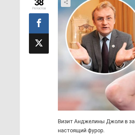
38
Репостов
Визит Анджелины Джоли в за
настоящий фурор.