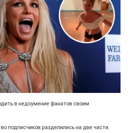
одить в недоумение фанатов своим
тво подписчиков разделились на две части.