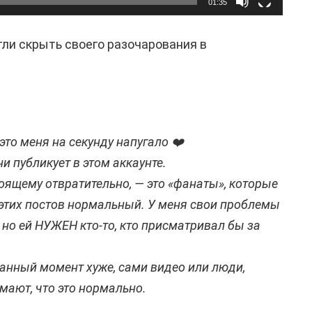
01:35
ли скрыть своего разочарования в
 это меня на секунду напугало ❤️
ни публикует в этом аккаунте.
тоящему отвратительно, — это «фанаты», которые
 этих постов нормальный. У меня свои проблемы
 но ей НУЖЕН кто-то, кто присматривал бы за
данный момент хуже, сами видео или люди,
мают, что это нормально.