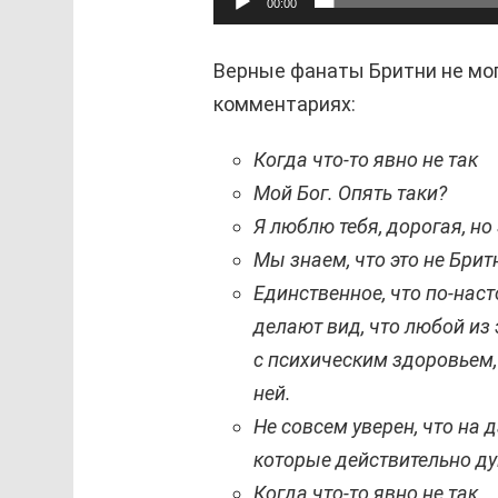
00:00
Верные фанаты Бритни не мог
комментариях:
Когда что-то явно не так
Мой Бог. Опять таки?
Я люблю тебя, дорогая, но
Мы знаем, что это не Брит
Единственное, что по-нас
делают вид, что любой из
с психическим здоровьем,
ней.
Не совсем уверен, что на 
которые действительно ду
Когда что-то явно не так.