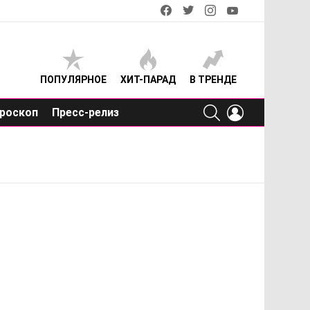
facebook
twitter
instagram
youtube
ПОПУЛЯРНОЕ
ХИТ-ПАРАД
В ТРЕНДЕ
SEARCH
LOGIN
роскоп
Пресс-релиз