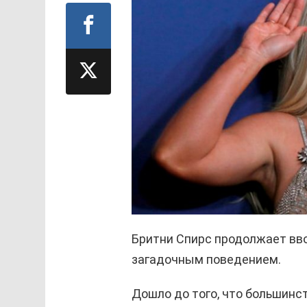
Бритни Спирс продолжает вв
загадочным поведением.
Дошло до того, что большинс