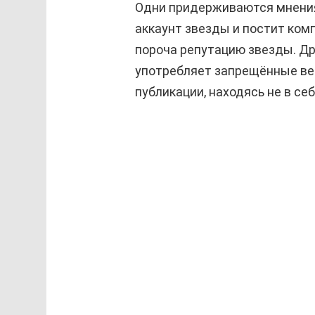
Одни придерживаются мнения
аккаунт звезды и постит ко
пороча репутацию звезды. Др
употребляет запрещённые ве
публикации, находясь не в себ