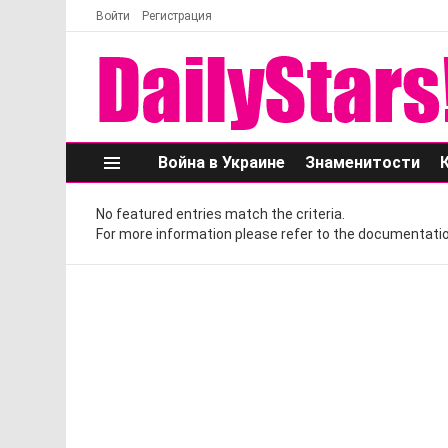
Войти
Регистрация
Война в Украине
Знаменитости
Меню
No featured entries match the criteria.
For more information please refer to the documentatio