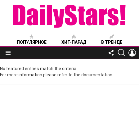
ПОПУЛЯРНОЕ
ХИТ-ПАРАД
В ТРЕНДЕ
FOLLOW
SEARC
L
US
Меню
No featured entries match the criteria.
For more information please refer to the documentation.