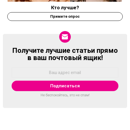
Кто лучше?
Примите опрос
Получите лучшие статьи прямо
NEWSLETTER
в ваш почтовый ящик!
Адрес
Email:
Не беспокойтесь, это не спам!