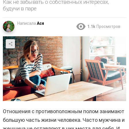
Как не забывать о собственных интересах,
будучи в паре
Написала
Ася
1.1k
Просмотров
Отношения с противоположным полом занимают
большую часть жизни человека. Часто мужчина и
женщина не оставляют в них места для себя. И