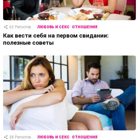
62
Репостов
ЛЮБОВЬ И СЕКС
ОТНОШЕНИЯ
Как вести себя на первом свидании:
полезные советы
28
Репостов
ЛЮБОВЬ И СЕКС
ОТНОШЕНИЯ