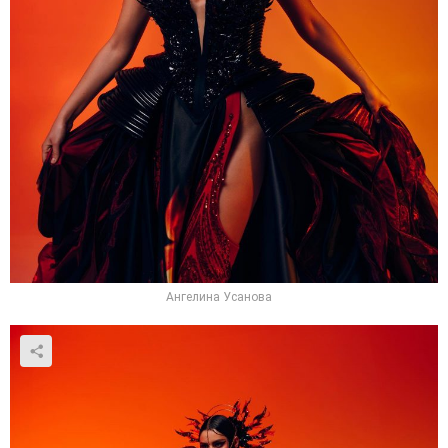
Ангелина Усанова