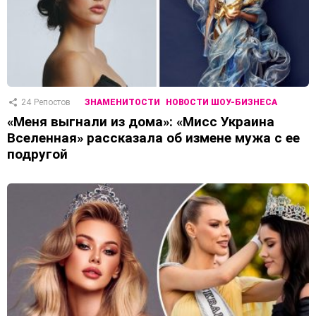
24
Репостов
ЗНАМЕНИТОСТИ
НОВОСТИ ШОУ-БИЗНЕСА
«Меня выгнали из дома»: «Мисс Украина
Вселенная» рассказала об измене мужа с ее
подругой