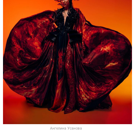
Ангелина Усанова