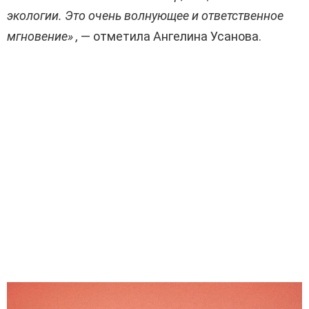
экологии. Это очень волнующее и ответственное
мгновение» ,
— отметила Ангелина Усанова.
В