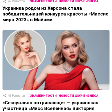
26
Репостов
ЗНАМЕНИТОСТИ
НОВОСТИ ШОУ-БИЗНЕСА
Украинка родом из Херсона стала
победительницей конкурса красоты «Миссис
мира 2023» в Майами
45
Репостов
ЗНАМЕНИТОСТИ
НОВОСТИ ШОУ-БИЗНЕСА
«Сексуально потрясающе» — украинская
участница «Мисс Вселенная» Виктория