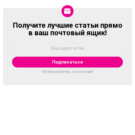
Получите лучшие статьи прямо
NEWSLETTER
в ваш почтовый ящик!
Адрес
Email:
Не беспокойтесь, это не спам!