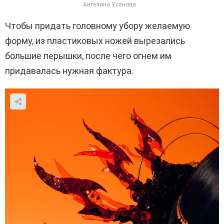
Ангелина Усанова
Чтобы придать головному убору желаемую
форму, из пластиковых ножей вырезались
большие перышки, после чего огнем им
придавалась нужная фактура.