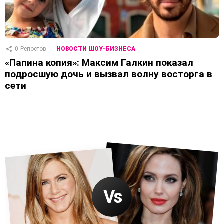
0
Репостов
НОВОСТИ ШОУ-БИЗНЕСА
«Папина копия»: Максим Галкин показал
подросшую дочь и вызвал волну восторга в
сети