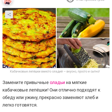
Кабачковые лепёшки вместо оладий — вкусно, просто и сытно!
Замените привычные
оладьи
на мягкие
кабачковые лепёшки! Они отлично подходят к
обеду или ужину, прекрасно заменяют хлеб и
легко готовятся.