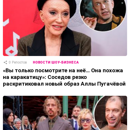
0
Репостов
НОВОСТИ ШОУ-БИЗНЕСА
«Вы только посмотрите на неё… Она похожа
на каракатицу»: Соседов резко
раскритиковал новый образ Аллы Пугачёвой