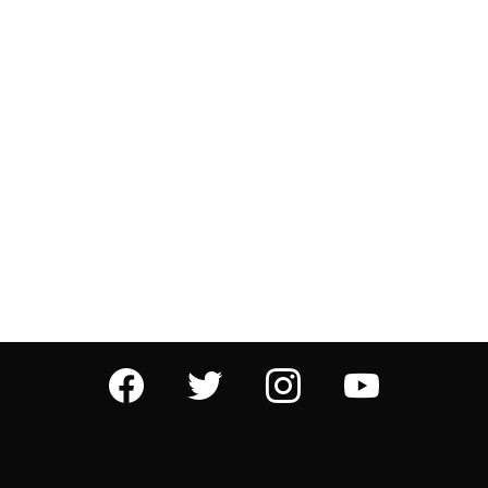
facebook
twitter
instagram
youtube