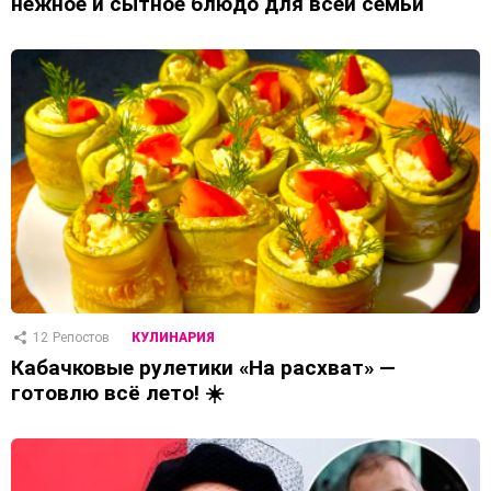
нежное и сытное блюдо для всей семьи
12
Репостов
КУЛИНАРИЯ
Кабачковые рулетики «На расхват» —
готовлю всё лето! ☀️