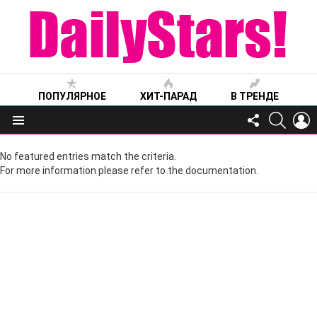
ПОПУЛЯРНОЕ
ХИТ-ПАРАД
В ТРЕНДЕ
FOLLOW
SEARC
L
US
Меню
No featured entries match the criteria.
For more information please refer to the documentation.