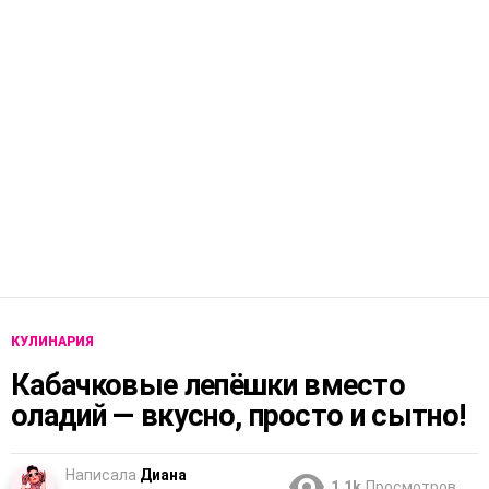
КУЛИНАРИЯ
Кабачковые лепёшки вместо
оладий — вкусно, просто и сытно!
Написала
Диана
1.1k
Просмотров