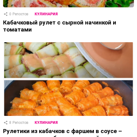
0
Репостов
КУЛИНАРИЯ
Кабачковый рулет с сырной начинкой и
томатами
8
Репостов
КУЛИНАРИЯ
Рулетики из кабачков с фаршем в соусе –