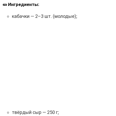
🥒 Ингредиенты:
кабачки — 2–3 шт. (молодые);
твёрдый сыр — 250 г;