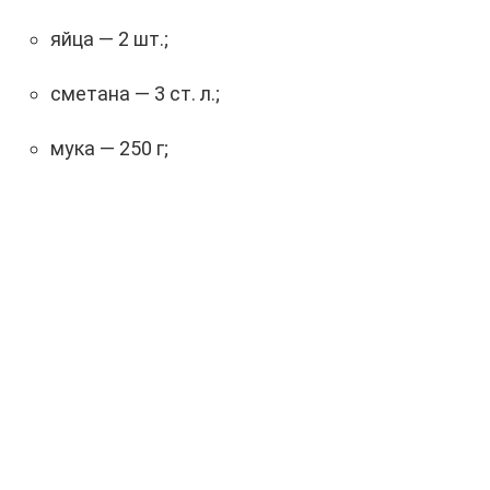
яйца — 2 шт.;
сметана — 3 ст. л.;
мука — 250 г;