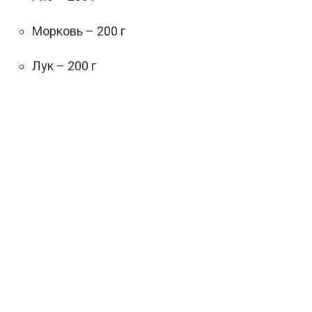
Морковь – 200 г
Лук – 200 г