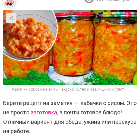
Кабачки с рисом на зиму – вкусно, сытно и без лишних хлопот!
Берите рецепт на заметку — кабачки с рисом. Это
не просто
заготовка
, а почти готовое блюдо!
Отличный вариант для обеда, ужина или перекуса
на работе.