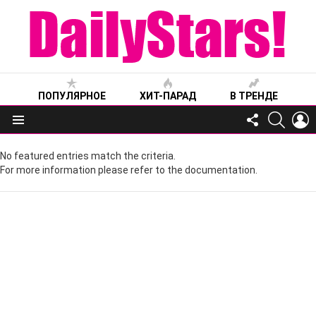
ПОПУЛЯРНОЕ
ХИТ-ПАРАД
В ТРЕНДЕ
FOLLOW
SEARC
L
US
Меню
No featured entries match the criteria.
For more information please refer to the documentation.