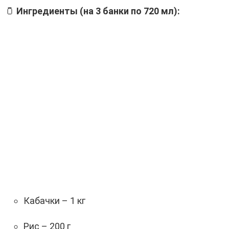
🫙
Ингредиенты (на 3 банки по 720 мл):
Кабачки – 1 кг
Рис – 200 г