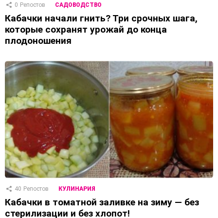
0
Репостов
САДОВОДСТВО
Кабачки начали гнить? Три срочных шага,
которые сохранят урожай до конца
плодоношения
40
Репостов
КУЛИНАРИЯ
Кабачки в томатной заливке на зиму — без
стерилизации и без хлопот!