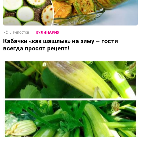
0
Репостов
КУЛИНАРИЯ
Кабачки «как шашлык» на зиму – гости
всегда просят рецепт!