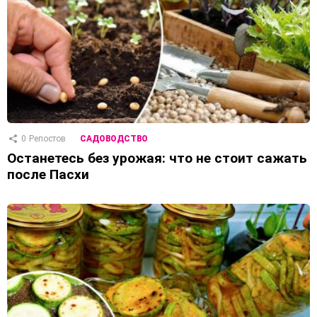
0
Репостов
САДОВОДСТВО
Останетесь без урожая: что не стоит сажать
после Пасхи