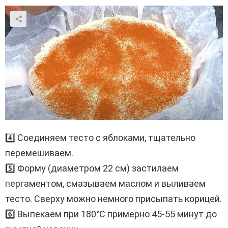
4️⃣ Соединяем тесто с яблоками, тщательно
перемешиваем.
5️⃣ Форму (диаметром 22 см) застилаем
пергаментом, смазываем маслом и выливаем
тесто. Сверху можно немного присыпать корицей.
6️⃣ Выпекаем при 180°C примерно 45-55 минут до