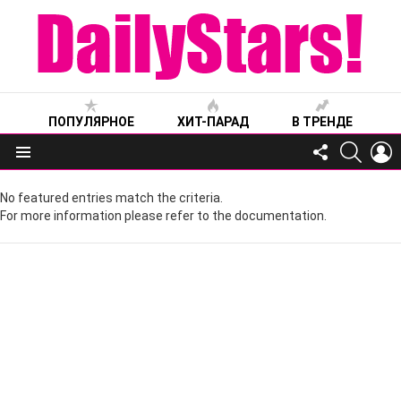
ПОПУЛЯРНОЕ
ХИТ-ПАРАД
В ТРЕНДЕ
FOLLOW
SEARC
L
US
Меню
No featured entries match the criteria.
For more information please refer to the documentation.