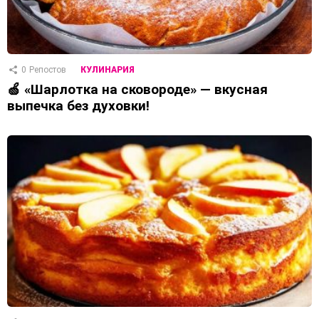
0
Репостов
КУЛИНАРИЯ
🍏 «Шарлотка на сковороде» — вкусная
выпечка без духовки!