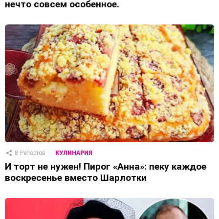
нечто совсем особенное.
8
Репостов
КУЛИНАРИЯ
И торт не нужен! Пирог «Анна»: пеку каждое
воскресенье вместо Шарлотки