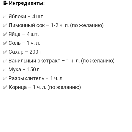
📝 Ингредиенты:
✅ Яблоки – 4 шт.
✅ Лимонный сок – 1-2 ч. л. (по желанию)
✅ Яйца – 4 шт.
✅ Соль – 1 ч. л.
✅ Сахар – 200 г
✅ Ванильный экстракт – 1 ч. л. (по желанию)
✅ Мука – 150 г
✅ Разрыхлитель – 1 ч. л.
✅ Корица – 1 ч. л. (по желанию)