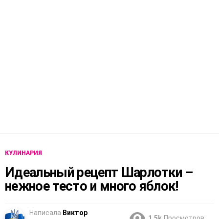
КУЛИНАРИЯ
Идеальный рецепт Шарлотки –
нежное тесто и много яблок!
Написала
Виктор
1.5k
Просмотров