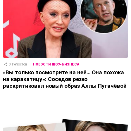
0
Репостов
НОВОСТИ ШОУ-БИЗНЕСА
«Вы только посмотрите на неё… Она похожа
на каракатицу»: Соседов резко
раскритиковал новый образ Аллы Пугачёвой