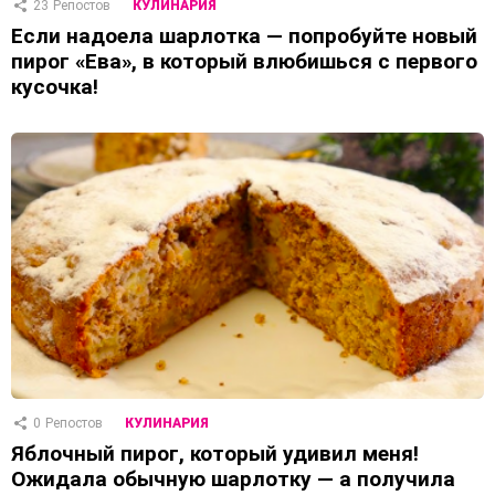
23
Репостов
КУЛИНАРИЯ
Если надоела шарлотка — попробуйте новый
пирог «Ева», в который влюбишься с первого
кусочка!
0
Репостов
КУЛИНАРИЯ
Яблочный пирог, который удивил меня!
Ожидала обычную шарлотку — а получила