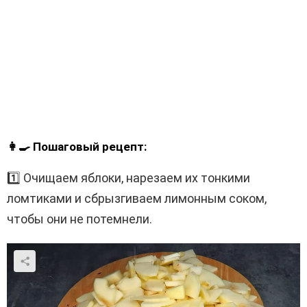
👩‍🍳 Пошаговый рецепт:
1️⃣ Очищаем яблоки, нарезаем их тонкими
ломтиками и сбрызгиваем лимонным соком,
чтобы они не потемнели.