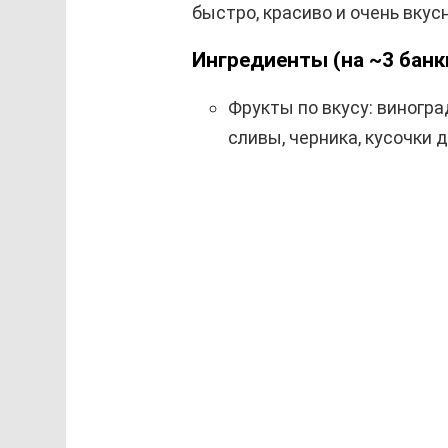
быстро, красиво и очень вкусн
Ингредиенты (на ~3 банки
Фрукты по вкусу: виногра
сливы, черника, кусочки 