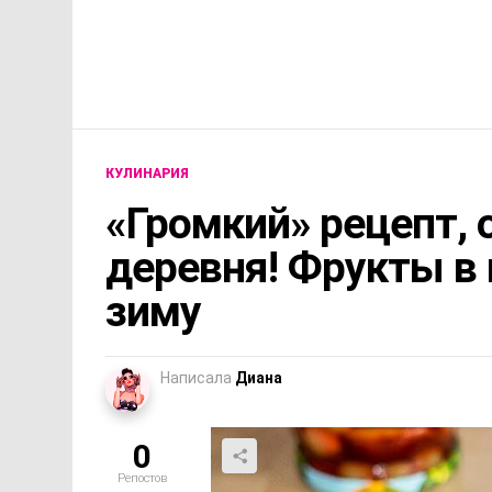
КУЛИНАРИЯ
«Громкий» рецепт, 
деревня! Фрукты в
зиму
Написала
Диана
0
Репостов