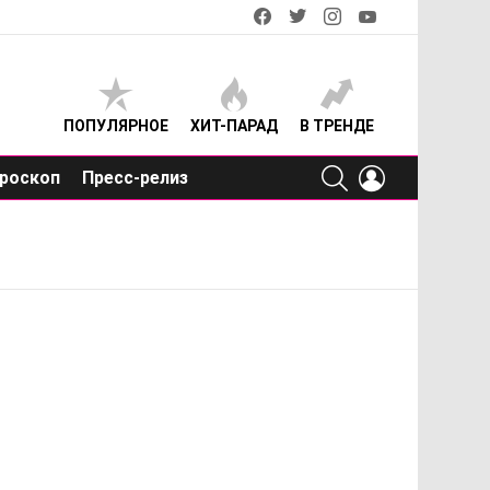
facebook
twitter
instagram
youtube
ПОПУЛЯРНОЕ
ХИТ-ПАРАД
В ТРЕНДЕ
SEARCH
LOGIN
роскоп
Пресс-релиз