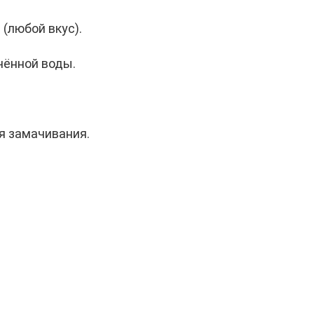
 (любой вкус).
чённой воды.
я замачивания.