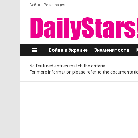
Войти
Регистрация
Война в Украине
Знаменитости
Меню
No featured entries match the criteria.
For more information please refer to the documentatio