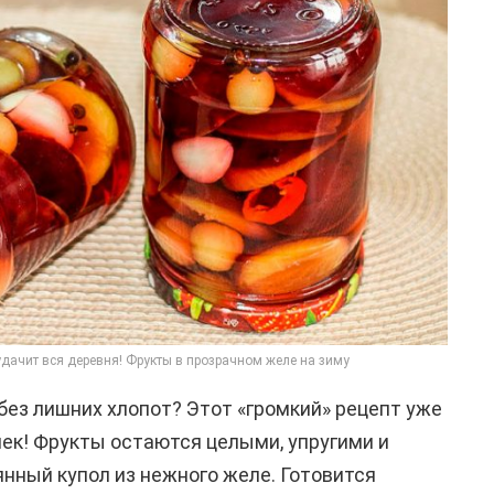
судачит вся деревня! Фрукты в прозрачном желе на зиму
без лишних хлопот? Этот «громкий» рецепт уже
ек! Фрукты остаются целыми, упругими и
нный купол из нежного желе. Готовится