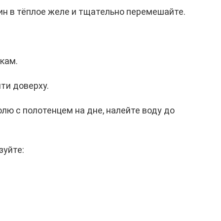
н в тёплое желе и тщательно перемешайте.
кам.
ти доверху.
лю с полотенцем на дне, налейте воду до
зуйте: