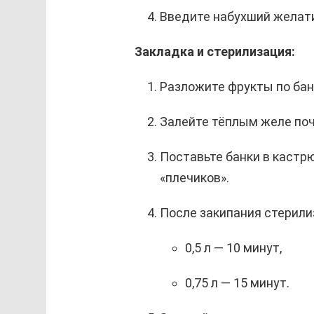
Введите набухший желати
Закладка и стерилизация:
Разложите фрукты по бан
Залейте тёплым желе поч
Поставьте банки в кастрю
«плечиков».
После закипания стерили
0,5 л — 10 минут,
0,75 л — 15 минут.