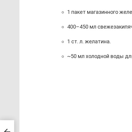
1 пакет магазинного желе
400–450 мл свежезакипя
1 ст. л. желатина.
~50 мл холодной воды дл