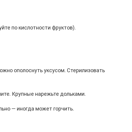
руйте по кислотности фруктов).
можно ополоснуть уксусом. Стерилизовать
ите. Крупные нарежьте дольками.
ьно — иногда может горчить.