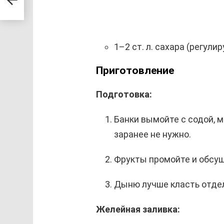
1–2 ст. л. сахара (регули
Приготовление
Подготовка:
Банки вымойте с содой, 
заранее не нужно.
Фрукты промойте и обсуш
Дыню лучше класть отдел
Желейная заливка: