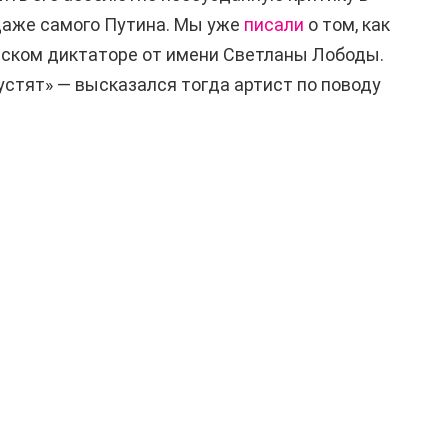
даже самого Путина. Мы уже
писали
о том, как
йском диктаторе от имени Светланы Лободы.
устят» — высказался тогда артист по поводу