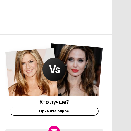
Кто лучше?
Примите опрос