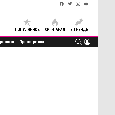
facebook
twitter
instagram
youtube
ПОПУЛЯРНОЕ
ХИТ-ПАРАД
В ТРЕНДЕ
SEARCH
LOGIN
роскоп
Пресс-релиз