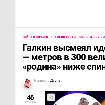
ВОЙНА В УКРАИНЕ
ЗНАМЕНИТОСТИ
НОВОСТИ ШОУ-БИ
Галкин высмеял ид
— метров в 300 вел
«родина» ниже спи
Написала
Диана
46
Репостов