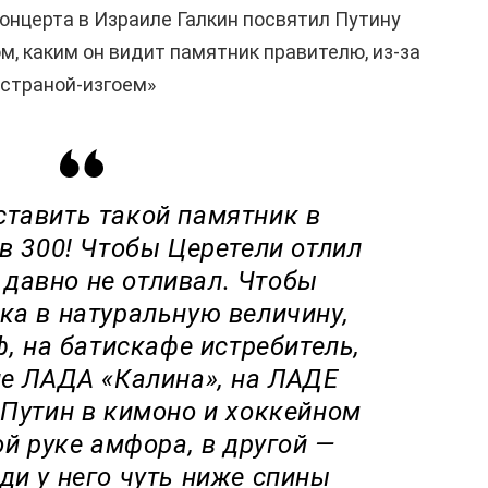
концерта в Израиле Галкин посвятил Путину
м, каким он видит памятник правителю, из-за
«страной-изгоем»
ставить такой памятник в
 300! Чтобы Церетели отлил
н давно не отливал. Чтобы
ка в натуральную величину,
ф, на батискафе истребитель,
ле ЛАДА «Калина», на ЛАДЕ
 Путин в кимоно и хоккейном
ой руке амфора, в другой —
ди у него чуть ниже спины