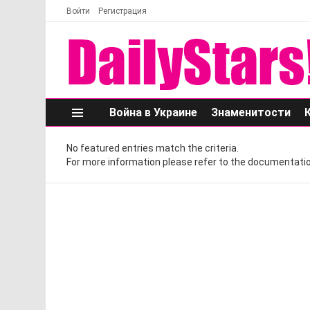
Войти
Регистрация
Война в Украине
Знаменитости
Меню
No featured entries match the criteria.
For more information please refer to the documentatio