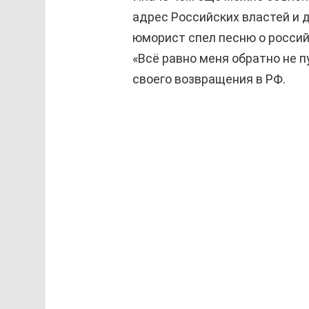
адрес Российских властей и 
юморист спел песню о росси
«Всё равно меня обратно не п
своего возвращения в РФ.