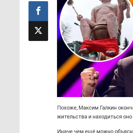
Похоже, Максим Галкин оконч
жительства и находиться оно 
Иначе чем ещё можно объясни