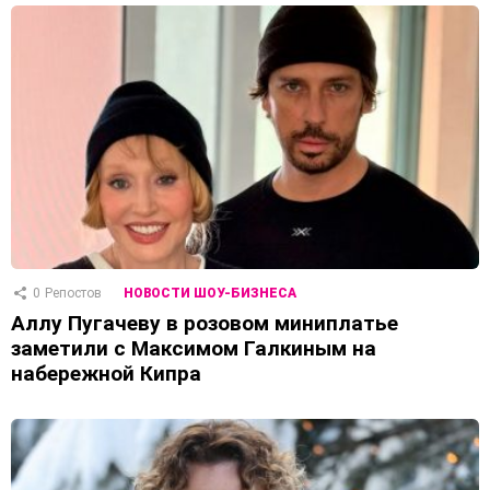
0
Репостов
НОВОСТИ ШОУ-БИЗНЕСА
Аллу Пугачеву в розовом миниплатье
заметили с Максимом Галкиным на
набережной Кипра