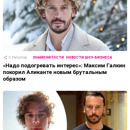
0
Репостов
ЗНАМЕНИТОСТИ
НОВОСТИ ШОУ-БИЗНЕСА
«Надо подогревать интерес»: Максим Галкин
покорил Аликанте новым брутальным
образом