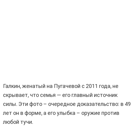
Галкин, женатый на Пугачевой с 2011 года, не
скрывает, что семья — его главный источник
силы. Эти фото – очередное доказательство: в 49
лет он в форме, а его улыбка – оружие против
любой тучи.