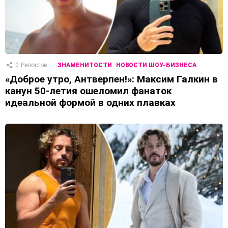
0
Репостов
ЗНАМЕНИТОСТИ
НОВОСТИ ШОУ-БИЗНЕСА
«Доброе утро, Антверпен!»: Максим Галкин в
канун 50-летия ошеломил фанаток
идеальной формой в одних плавках