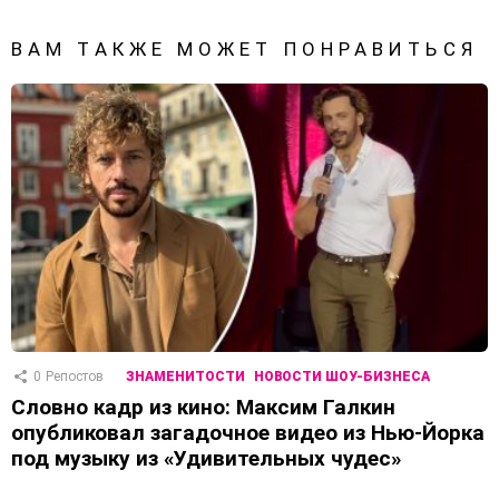
ВАМ ТАКЖЕ МОЖЕТ ПОНРАВИТЬСЯ
0
Репостов
ЗНАМЕНИТОСТИ
НОВОСТИ ШОУ-БИЗНЕСА
Словно кадр из кино: Максим Галкин
опубликовал загадочное видео из Нью-Йорка
под музыку из «Удивительных чудес»