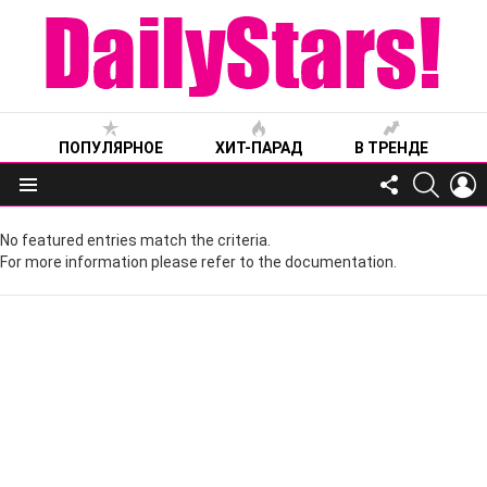
ПОПУЛЯРНОЕ
ХИТ-ПАРАД
В ТРЕНДЕ
FOLLOW
SEARC
L
US
Меню
No featured entries match the criteria.
For more information please refer to the documentation.