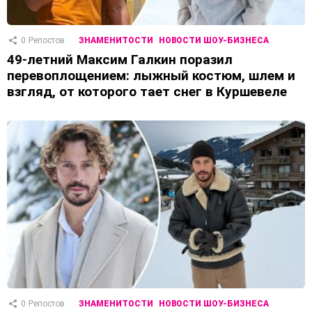
0
Репостов
ЗНАМЕНИТОСТИ
НОВОСТИ ШОУ-БИЗНЕСА
49-летний Максим Галкин поразил
перевоплощением: лыжный костюм, шлем и
взгляд, от которого тает снег в Куршевеле
0
Репостов
ЗНАМЕНИТОСТИ
НОВОСТИ ШОУ-БИЗНЕСА