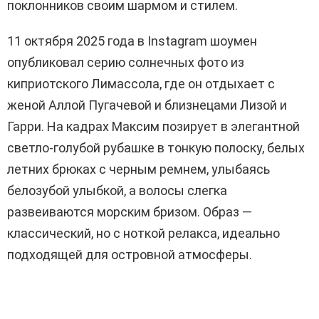
поклонников своим шармом и стилем.
11 октября 2025 года в Instagram шоумен
опубликовал серию солнечных фото из
киприотского Лимассола, где он отдыхает с
женой Аллой Пугачевой и близнецами Лизой и
Гарри. На кадрах Максим позирует в элегантной
светло-голубой рубашке в тонкую полоску, белых
летних брюках с черным ремнем, улыбаясь
белозубой улыбкой, а волосы слегка
развеиваются морским бризом. Образ —
классический, но с ноткой релакса, идеально
подходящей для островной атмосферы.