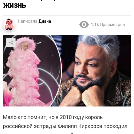
жизнь
Написала
Диана
1.1k
Просмотров
Мало кто помнит, но в 2010 году король
российской эстрады Филипп Киркоров проходил