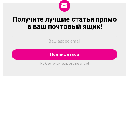
Получите лучшие статьи прямо
NEWSLETTER
в ваш почтовый ящик!
Адрес
Email:
Не беспокойтесь, это не спам!