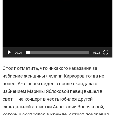
00:00
01:28
Стоит отметить, что никакого наказания за
избиение женщины Филипп Киркоров тогда не
понёс. Уже через неделю после скандала с
избиением Марины Яблоковой певец вышел в
свет — на концерт в честь юбилея другой
скандальной артистки Анастасии Волочковой,
который состоялся в Кремле. Артист поздравил