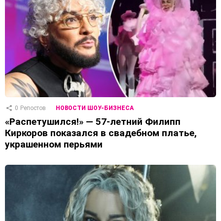
0
Репостов
НОВОСТИ ШОУ-БИЗНЕСА
«Распетушился!» — 57-летний Филипп
Киркоров показался в свадебном платье,
украшенном перьями