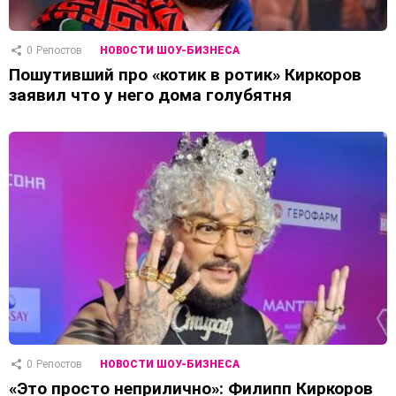
0
Репостов
НОВОСТИ ШОУ-БИЗНЕСА
Пошутивший про «котик в ротик» Киркоров
заявил что у него дома голубятня
0
Репостов
НОВОСТИ ШОУ-БИЗНЕСА
«Это просто неприлично»: Филипп Киркоров