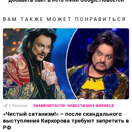
ВАМ ТАКЖЕ МОЖЕТ ПОНРАВИТЬСЯ
0
Репостов
ЗНАМЕНИТОСТИ
НОВОСТИ ШОУ-БИЗНЕСА
«Чистый сатанизм!» – после скандального
выступления Киркорова требуют запретить в
РФ