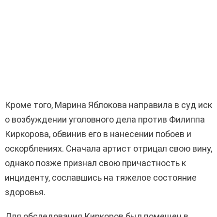
Кроме того, Марина Яблокова направила в суд иск
о возбуждении уголовного дела против Филиппа
Киркорова, обвинив его в нанесении побоев и
оскорблениях. Сначала артист отрицал свою вину,
однако позже признал свою причастность к
инциденту, сославшись на тяжелое состояние
здоровья.
Для обследования Киркоров был помещен в