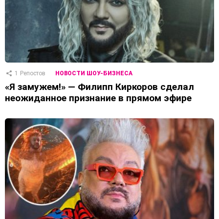
1
Репостов
НОВОСТИ ШОУ-БИЗНЕСА
«Я замужем!» — Филипп Киркоров сделал
неожиданное признание в прямом эфире