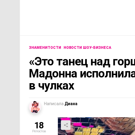
ЗНАМЕНИТОСТИ
НОВОСТИ ШОУ-БИЗНЕСА
«Это танец над го
Мадонна исполнил
в чулках
Написала
Диана
18
Репостов