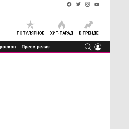
facebook
twitter
instagram
youtube
ПОПУЛЯРНОЕ
ХИТ-ПАРАД
В ТРЕНДЕ
SEARCH
LOGIN
роскоп
Пресс-релиз