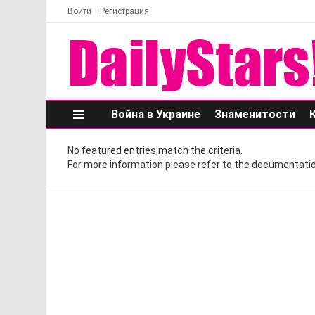
Войти
Регистрация
Война в Украине
Знаменитости
Меню
No featured entries match the criteria.
For more information please refer to the documentatio