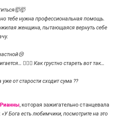
титься🤯🤯
, но тебе нужна профессиональная помощь.
ожилая женщина, пытающаяся вернуть себе
ачу.
частной😢
гается… 🤦🏻‍♂️ Как грустно стареть вот так…
 уже от старости сходит сума ??
 Рианны
, которая зажигательно станцевала
:
«У Бога есть любимчики, посмотрите на это