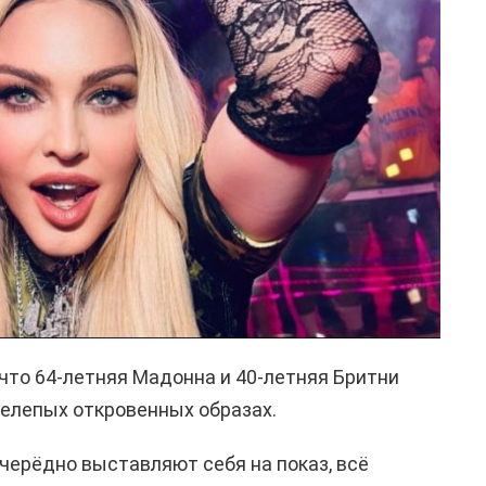
что 64-летняя Мадонна и 40-летняя Бритни
елепых откровенных образах.
ерёдно выставляют себя на показ, всё