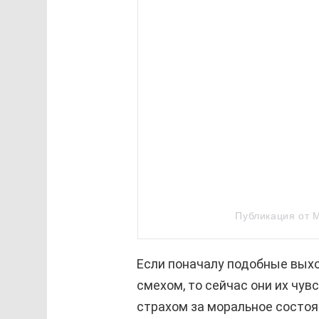
Публикация от 
Если поначалу подобные вых
смехом, то сейчас они их чу
страхом за моральное состоя