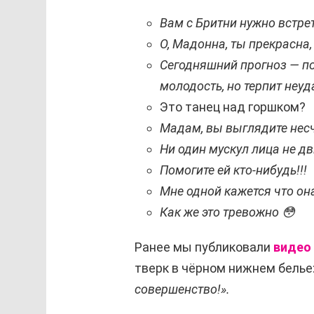
Вам с Бритни нужно встре
О, Мадонна, ты прекрасна
Сегодняшний прогноз — п
молодость, но терпит неуд
Это танец над горшком?
Мадам, вы выглядите нес
Ни один мускул лица не дви
Помогите ей кто-нибудь!!!
Мне одной кажется что она
Как же это тревожно 😳
Ранее мы публиковали
видео
тверк в чёрном нижнем белье
совершенство!».