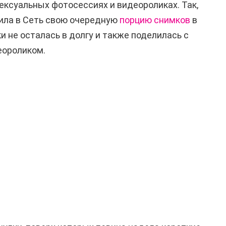
ексуальных фотосессиях и видеороликах. Так,
жила в Сеть свою очередную
порцию снимков
в
и не осталась в долгу и также поделилась с
еороликом.