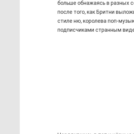
больше обнажаясь в разных с
после того, как Бритни выло
стиле ню, королева поп-музык
подписчиками странным вид