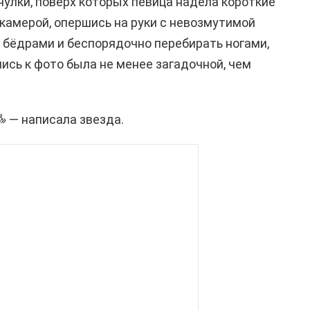
чулки, поверх которых певица надела короткие
 камерой, опершись на руки с невозмутимой
 бёдрами и беспорядочно перебирать ногами,
ись к фото была не менее загадочной, чем
»
— написала звезда.