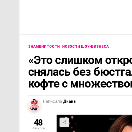
ЗНАМЕНИТОСТИ
НОВОСТИ ШОУ-БИЗНЕСА
«Это слишком откр
снялась без бюстга
кофте с множество
Написала
Диана
48
Репостов