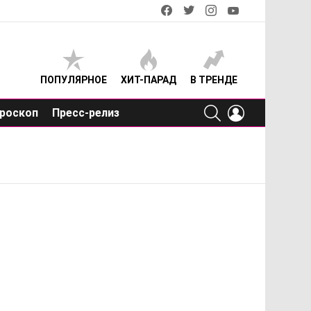
facebook
twitter
instagram
youtube
ПОПУЛЯРНОЕ
ХИТ-ПАРАД
В ТРЕНДЕ
SEARCH
LOGIN
роскоп
Пресс-релиз