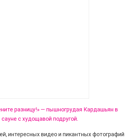
ените разницу!» — пышногрудая Кардашьян в
 сауне с худощавой подругой.
ей, интересных видео и пикантных фотографий