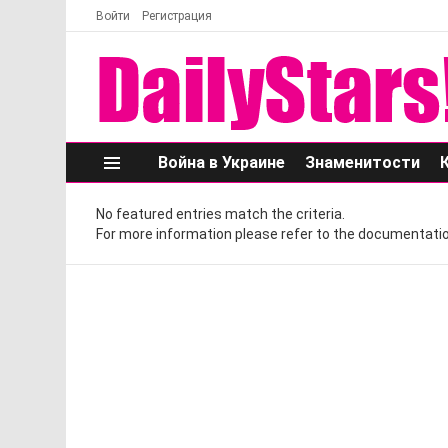
Войти
Регистрация
Война в Украине
Знаменитости
Меню
No featured entries match the criteria.
For more information please refer to the documentatio