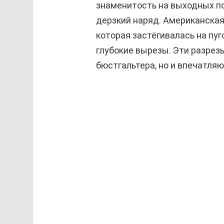
знаменитость на выходных по
дерзкий наряд. Американская
которая застёгивалась на п
глубокие вырезы. Эти разрезы
бюстгальтера, но и впечатля