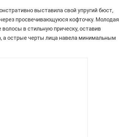
онстративно выставила свой упругий бюст,
через просвечивающуюся кофточку. Молодая
волосы в стильную прическу, оставив
а, а острые черты лица навела минимальным