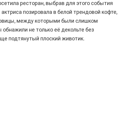
сетила ресторан, выбрав для этого события
 актриса позировала в белой трендовой кофте,
уговицы, между которыми были слишком
 обнажили не только её декольте без
юще подтянутый плоский животик.