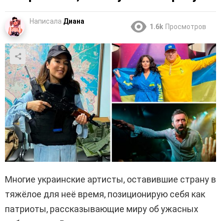
Написала
Диана
1.6k
Просмотров
Многие украинские артисты, оставившие страну в
тяжёлое для неё время, позиционирую себя как
патриоты, рассказывающие миру об ужасных