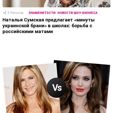
0
Репостов
ЗНАМЕНИТОСТИ
НОВОСТИ ШОУ-БИЗНЕСА
Наталья Сумская предлагает «минуты
украинской брани» в школах: борьба с
российскими матами