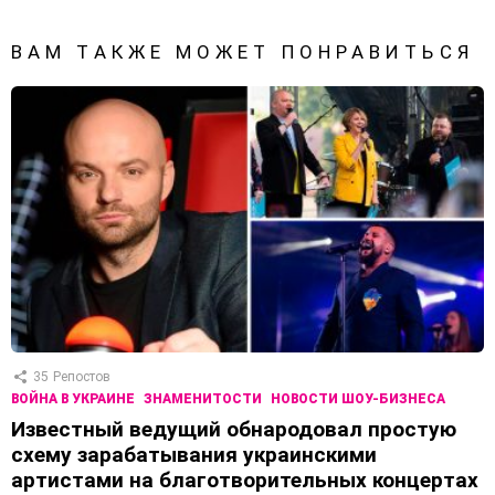
ВАМ ТАКЖЕ МОЖЕТ ПОНРАВИТЬСЯ
35
Репостов
ВОЙНА В УКРАИНЕ
ЗНАМЕНИТОСТИ
НОВОСТИ ШОУ-БИЗНЕСА
Известный ведущий обнародовал простую
схему зарабатывания украинскими
артистами на благотворительных концертах