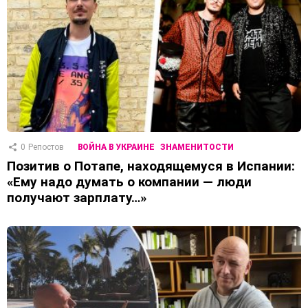
0
Репостов
ВОЙНА В УКРАИНЕ
ЗНАМЕНИТОСТИ
Позитив о Потапе, находящемуся в Испании:
«Ему надо думать о компании — люди
получают зарплату…»