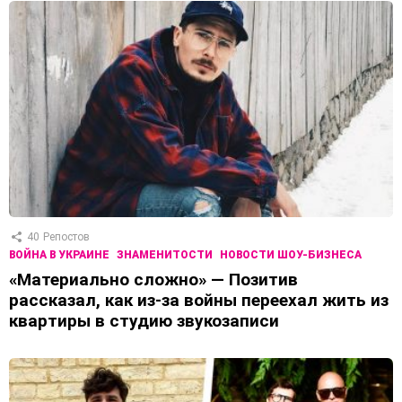
40
Репостов
ВОЙНА В УКРАИНЕ
ЗНАМЕНИТОСТИ
НОВОСТИ ШОУ-БИЗНЕСА
«Материально сложно» — Позитив
рассказал, как из-за войны переехал жить из
квартиры в студию звукозаписи