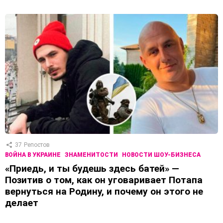
37
Репостов
ВОЙНА В УКРАИНЕ
ЗНАМЕНИТОСТИ
НОВОСТИ ШОУ-БИЗНЕСА
«Приедь, и ты будешь здесь батей» —
Позитив о том, как он уговаривает Потапа
вернуться на Родину, и почему он этого не
делает