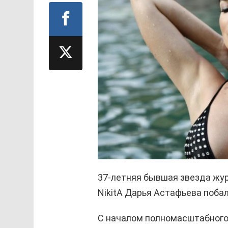
37-летняя бывшая звезда жур
NikitA Дарья Астафьева поба
С началом полномасштабного