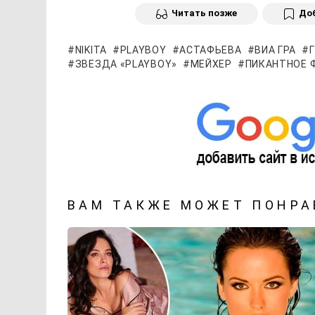
Читать позже
Доб
NIKITA
PLAYBOY
АСТАФЬЕВА
ВИА ГРА
ЗВЕЗДА «PLAYBOY»
МЕЙХЕР
ПИКАНТНОЕ 
ВАМ ТАКЖЕ МОЖЕТ ПОНРА