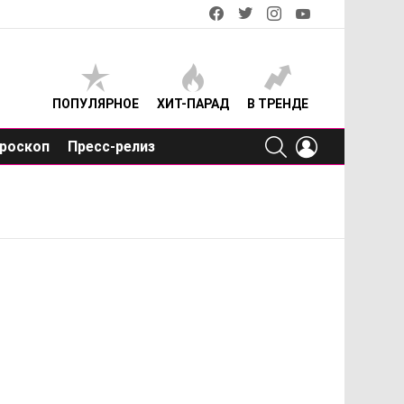
facebook
twitter
instagram
youtube
ПОПУЛЯРНОЕ
ХИТ-ПАРАД
В ТРЕНДЕ
SEARCH
LOGIN
роскоп
Пресс-релиз