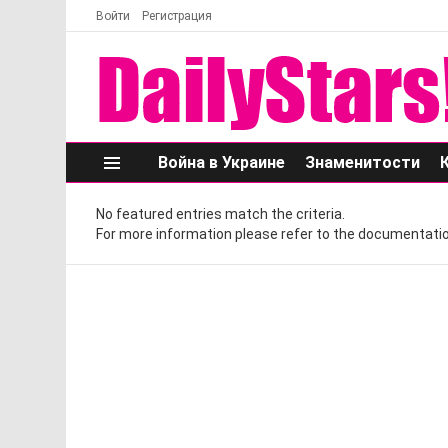
Войти
Регистрация
Война в Украине
Знаменитости
Меню
No featured entries match the criteria.
For more information please refer to the documentatio