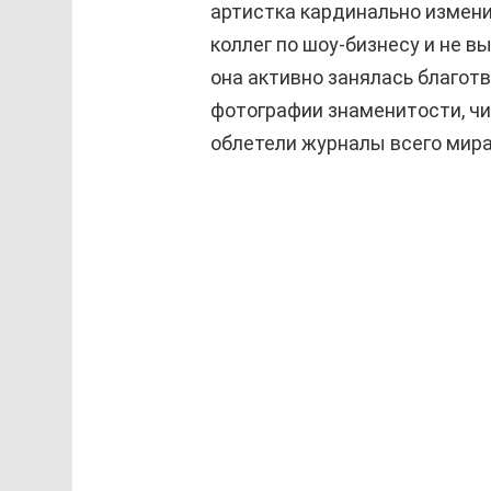
артистка кардинально измени
коллег по шоу-бизнесу и не в
она активно занялась благот
фотографии знаменитости, ч
облетели журналы всего мира