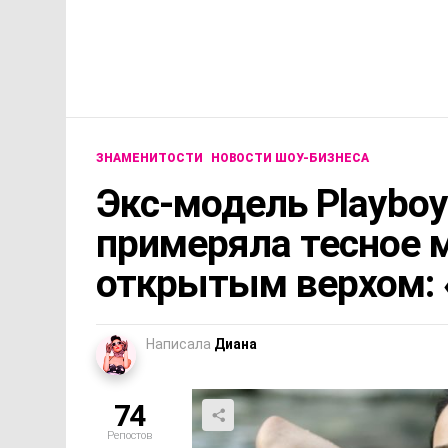
ЗНАМЕНИТОСТИ
НОВОСТИ ШОУ-БИЗНЕСА
Экс-модель Playbo
примеряла тесное 
открытым верхом: 
Написала
Диана
74
Репостов