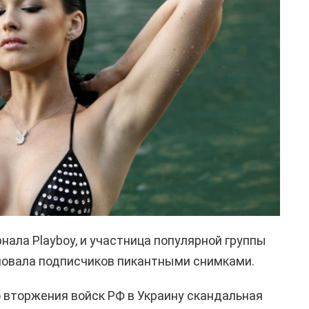
нала Playboy, и участница популярной группы
ловала подписчиков пикантными снимками.
 вторжения войск РФ в Украину скандальная