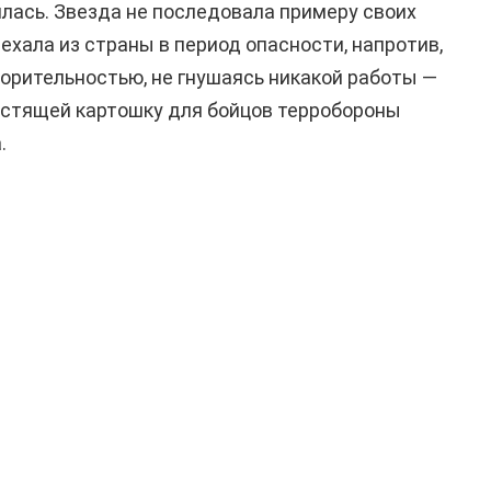
лась. Звезда не последовала примеру своих
ыехала из страны в период опасности, напротив,
ворительностью, не гнушаясь никакой работы —
истящей картошку для бойцов терробороны
.