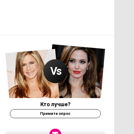
Кто лучше?
Примите опрос