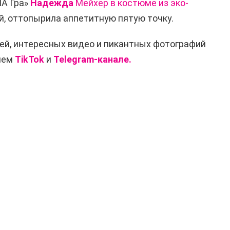
ИА Гра»
Надежда
Мейхер в костюме из эко-
, оттопырила аппетитную пятую точку.
ей, интересных видео и пикантных фотографий
ашем
TikTok
и
Telegram-канале.