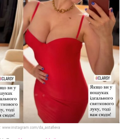
: www.instagram.com/da_astafieva