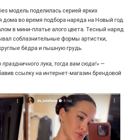
ories модель поделилась серией ярких
я дома во время подбора наряда на Новый год.
лом в мини-платье алого цвета. Тесный наряд
ывал соблазнительные формы артистки,
круглые бёдра и пышную грудь.
 праздничного лука, тогда вам сюда!»
—
бавив ссылку на интернет-магазин брендовой