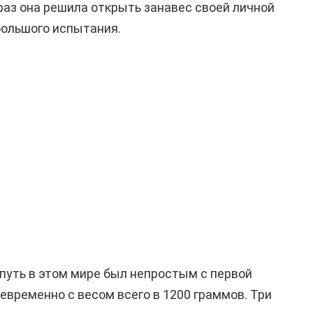
 раз она решила открыть занавес своей личной
большого испытания.
 путь в этом мире был непростым с первой
евременно с весом всего в 1200 граммов. Три