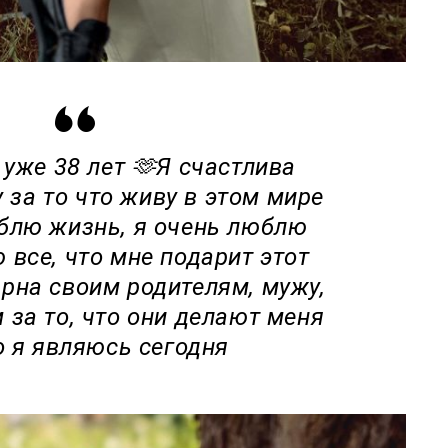
 уже 38 лет 🫶Я счастлива
 за то что живу в этом мире
блю жизнь, я очень люблю
 все, что мне подарит этот
рна своим родителям, мужу,
 за то, что они делают меня
о я являюсь сегодня