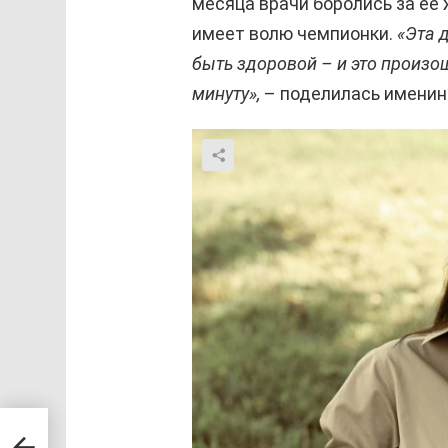
месяца врачи боролись за ее 
имеет волю чемпионки.
«Эта д
быть здоровой – и это произош
минуту»,
– поделилась именин
ием