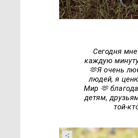
Сегодня мне
каждую минуту
🫶Я очень лю
людей, я ценю
Мир 🫶 благода
детям, друзьям
той-кт