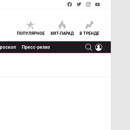
facebook
twitter
instagram
youtube
ПОПУЛЯРНОЕ
ХИТ-ПАРАД
В ТРЕНДЕ
SEARCH
LOGIN
роскоп
Пресс-релиз