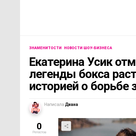
ЗНАМЕНИТОСТИ
НОВОСТИ ШОУ-БИЗНЕСА
Екатерина Усик отм
легенды бокса рас
историей о борьбе 
Написала
Диана
0
Репостов