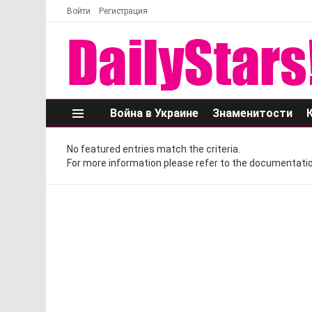
Войти
Регистрация
Война в Украине
Знаменитости
Меню
No featured entries match the criteria.
For more information please refer to the documentatio