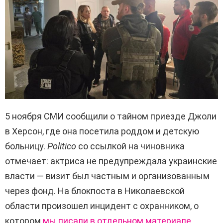
5 ноября СМИ сообщили о тайном приезде Джоли
в Херсон, где она посетила роддом и детскую
больницу.
Politico
со ссылкой на чиновника
отмечает: актриса не предупреждала украинские
власти — визит был частным и организованным
через фонд. На блокпоста в Николаевской
области произошел инцидент с охранником, о
котором
мы писали в отдельном материале
.