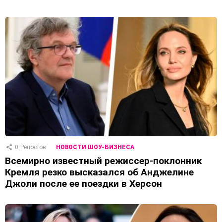
0
Репостов
НОВОСТИ ШОУ-БИЗНЕСА
Всемирно известный режиссер-поклонник
Кремля резко высказался об Анджелине
Джоли после ее поездки в Херсон