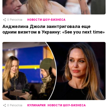
0
Репостов
НОВОСТИ ШОУ-БИЗНЕСА
Анджелина Джоли заинтриговала еще
одним визитом в Украину: «See you next time»
0
Репостов
КУЛИНАРИЯ
НОВОСТИ ШОУ-БИЗНЕСА