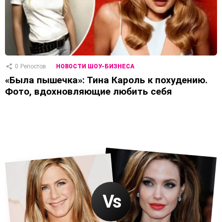
0
Репостов
НОВОСТИ ШОУ-БИЗНЕСА
«Была пышечка»: Тина Кароль к похудению.
Фото, вдохновляющие любить себя