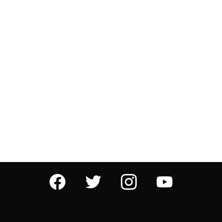
facebook
twitter
instagram
youtube