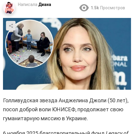
Написала
Диана
1.5k
Просмотров
Голливудская звезда Анджелина Джоли (50 лет),
посол доброй воли ЮНИСЕФ, продолжает свою
гуманитарную миссию в Украине.
6 ноября 2025 благотворительный фонд
Legacy of