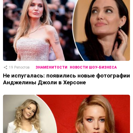
19
Репостов
ЗНАМЕНИТОСТИ
НОВОСТИ ШОУ-БИЗНЕСА
Не испугалась: появились новые фотографии
Анджелины Джоли в Херсоне