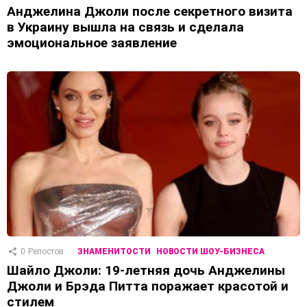
Анджелина Джоли после секретного визита
в Украину вышла на связь и сделала
эмоциональное заявление
0
Репостов
ЗНАМЕНИТОСТИ
НОВОСТИ ШОУ-БИЗНЕСА
Шайло Джоли: 19-летняя дочь Анджелины
Джоли и Брэда Питта поражает красотой и
стилем