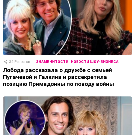
34
Репостов
ЗНАМЕНИТОСТИ
НОВОСТИ ШОУ-БИЗНЕСА
Лобода рассказала о дружбе с семьей
Пугачевой и Галкина и рассекретила
позицию Примадонны по поводу войны