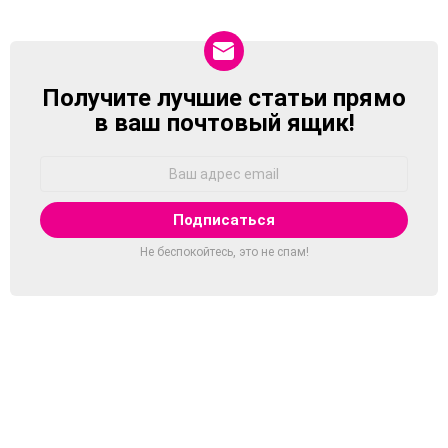
Получите лучшие статьи прямо
NEWSLETTER
в ваш почтовый ящик!
Адрес
Email:
Не беспокойтесь, это не спам!