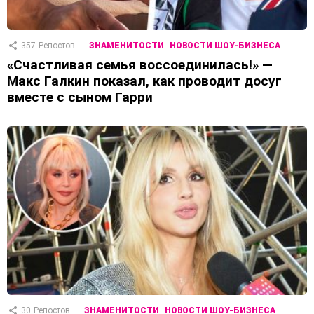
357
Репостов
ЗНАМЕНИТОСТИ
НОВОСТИ ШОУ-БИЗНЕСА
«Счастливая семья воссоединилась!» —
Макс Галкин показал, как проводит досуг
вместе с сыном Гарри
30
Репостов
ЗНАМЕНИТОСТИ
НОВОСТИ ШОУ-БИЗНЕСА