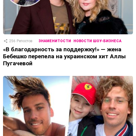
256
Репостов
ЗНАМЕНИТОСТИ
НОВОСТИ ШОУ-БИЗНЕСА
«В благодарность за поддержку!» — жена
Бебешко перепела на украинском хит Аллы
Пугачевой