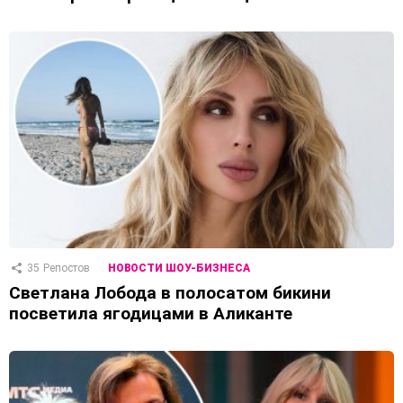
35
Репостов
НОВОСТИ ШОУ-БИЗНЕСА
Светлана Лобода в полосатом бикини
посветила ягодицами в Аликанте