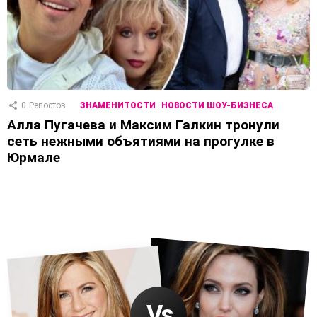
0
Репостов
ЗНАМЕНИТОСТИ
НОВОСТИ ШОУ-БИЗНЕСА
Алла Пугачева и Максим Галкин тронули
сеть нежными объятиями на прогулке в
Юрмале