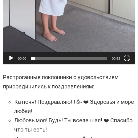
00:00
00:53
Растроганные поклонники с удовольствием
присоединились к поздравлениям:
Катюня! Поздравляю!!! 🥳 ❤️ Здоровья и море
любви!
Любовь моя! Будь! Ты вселенная! ❤️ Спасибо
что ты есть!