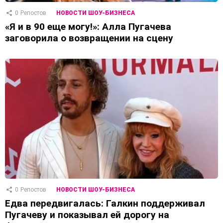
0
Репостов
НОВОСТИ ШОУ-БИЗНЕСА
«Я и в 90 еще могу!»: Алла Пугачева
заговорила о возвращении на сцену
0
Репостов
НОВОСТИ ШОУ-БИЗНЕСА
Едва передвигалась: Галкин поддерживал
Пугачеву и показывал ей дорогу на