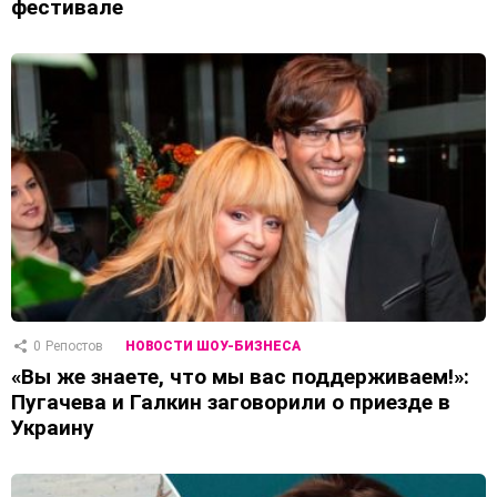
фестивале
0
Репостов
НОВОСТИ ШОУ-БИЗНЕСА
«Вы же знаете, что мы вас поддерживаем!»:
Пугачева и Галкин заговорили о приезде в
Украину