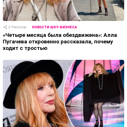
0
Репостов
НОВОСТИ ШОУ-БИЗНЕСА
«Четыре месяца была обездвижена»: Алла
Пугачева откровенно рассказала, почему
ходит с тростью