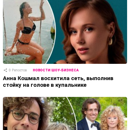
0
Репостов
НОВОСТИ ШОУ-БИЗНЕСА
Анна Кошмал восхитила сеть, выполнив
стойку на голове в купальнике