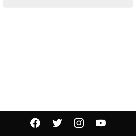
facebook
twitter
instagram
youtube