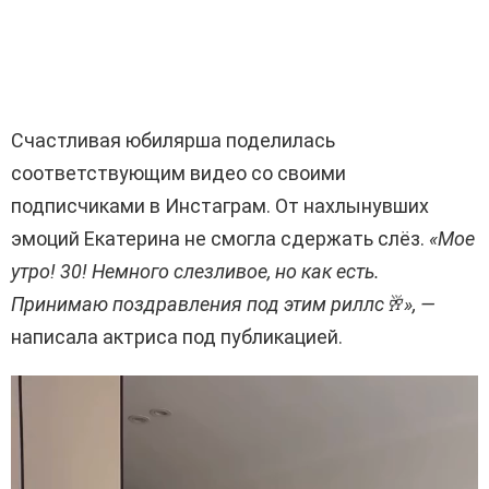
Счастливая юбилярша поделилась
соответствующим видео со своими
подписчиками в Инстаграм. От нахлынувших
эмоций Екатерина не смогла сдержать слёз.
«Мое
утро! 30! Немного слезливое, но как есть.
Принимаю поздравления под этим риллс🥂», —
написала актриса под публикацией.
В
и
д
е