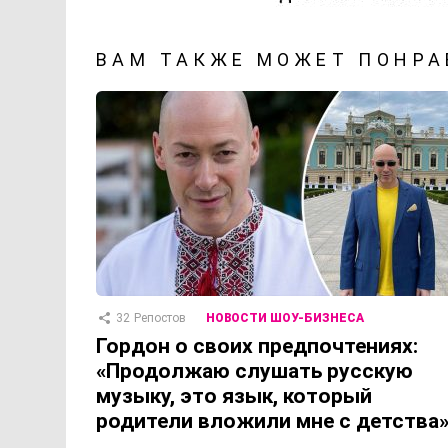
ВАМ ТАКЖЕ МОЖЕТ ПОНРА
32
Репостов
НОВОСТИ ШОУ-БИЗНЕСА
Гордон о своих предпочтениях:
«Продолжаю слушать русскую
музыку, это язык, который
родители вложили мне с детства