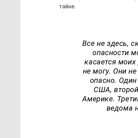
тайне.
Все не здесь, с
опасности мо
касается моих
не могу. Они не
опасно. Один
США, второй
Америке. Трети
ведома н