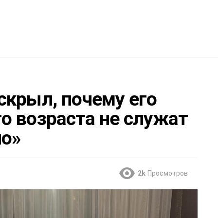
скрыл, почему его
о возраста не служат
но»
2k
Просмотров