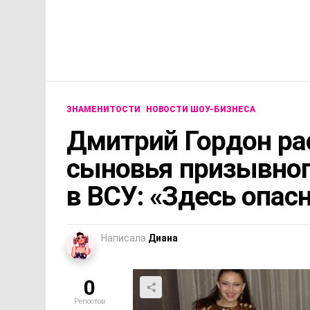
ЗНАМЕНИТОСТИ
НОВОСТИ ШОУ-БИЗНЕСА
Дмитрий Гордон ра
сыновья призывног
в ВСУ: «Здесь опас
Написала
Диана
0
Репостов