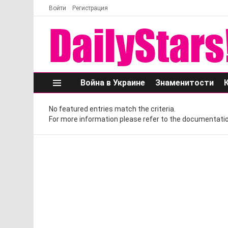
Войти
Регистрация
Война в Украине
Знаменитости
Меню
No featured entries match the criteria.
For more information please refer to the documentatio