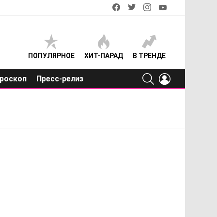
facebook
twitter
instagram
youtube
ПОПУЛЯРНОЕ
ХИТ-ПАРАД
В ТРЕНДЕ
SEARCH
LOGIN
роскоп
Пресс-релиз