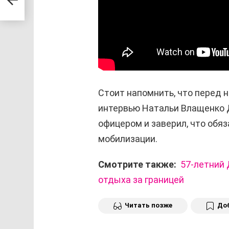
ях»
Стоит напомнить, что перед
интервью Натальи Влащенко 
офицером и заверил, что обяз
мобилизации.
Смотрите также:
57-летний 
отдыха за границей
Читать позже
Доб