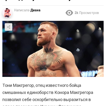
Написала
Диана
2k
Просмотров
Тони Макгрегор, отец известного бойца
смешанных единоборств Конора Макгрегора
позволил себе оскорбительно выразиться в