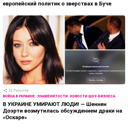
европейский политик о зверствах в Буче
25
Репостов
ВОЙНА В УКРАИНЕ
ЗНАМЕНИТОСТИ
НОВОСТИ ШОУ-БИЗНЕСА
В УКРАИНЕ УМИРАЮТ ЛЮДИ! — Шеннен
Доэрти возмутилась обсуждением драки на
«Оскаре»