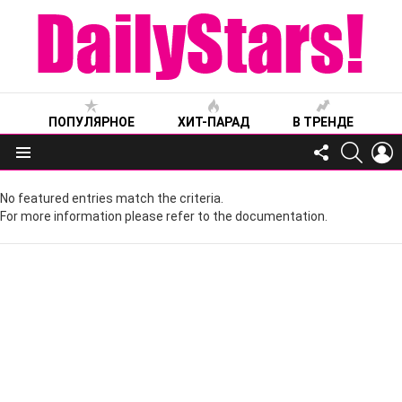
ПОПУЛЯРНОЕ
ХИТ-ПАРАД
В ТРЕНДЕ
FOLLOW
SEARC
L
US
Меню
No featured entries match the criteria.
For more information please refer to the documentation.