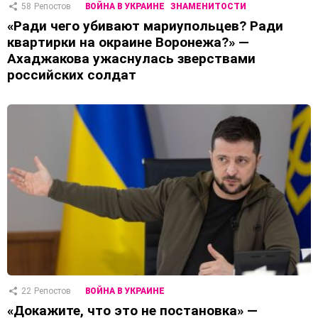
58
Репостов
ВОЙНА В УКРАИНЕ
ЗНАМЕНИТОСТИ
«Ради чего убивают мариупольцев? Ради
квартирки на окраине Воронежа?» —
Ахаджакова ужаснулась зверствами
российских солдат
22
Репостов
ВОЙНА В УКРАИНЕ
«Докажите, что это не постановка» —