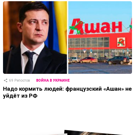
69
Репостов
ВОЙНА В УКРАИНЕ
Надо кормить людей: французский «Ашан» не
уйдёт из РФ