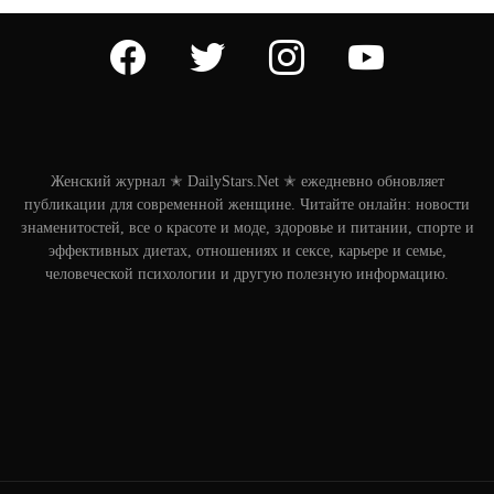
facebook
twitter
instagram
youtube
Женский журнал ✭ DailyStars.Net ✭ ежедневно обновляет
публикации для современной женщине. Читайте онлайн: новости
знаменитостей, все о красоте и моде, здоровье и питании, спорте и
эффективных диетах, отношениях и сексе, карьере и семье,
человеческой психологии и другую полезную информацию.