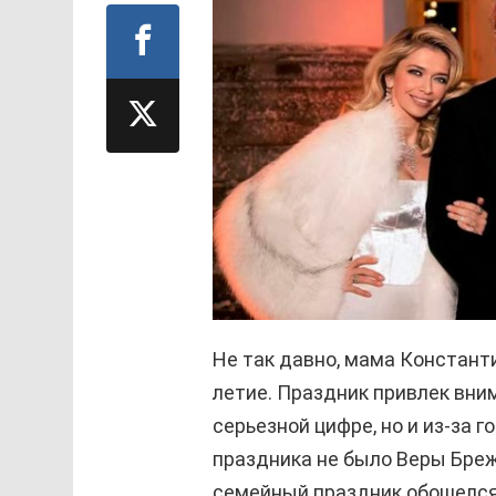
Не так давно, мама Констант
летие. Праздник привлек вни
серьезной цифре, но и из-за г
праздника не было Веры Бре
семейный праздник обошелся 