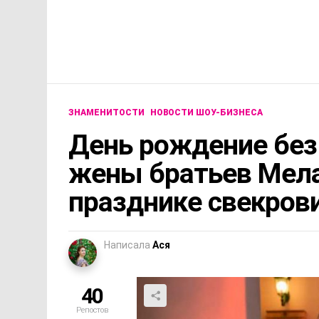
ЗНАМЕНИТОСТИ
НОВОСТИ ШОУ-БИЗНЕСА
День рождение без
жены братьев Мела
празднике свекров
Написала
Ася
40
Репостов