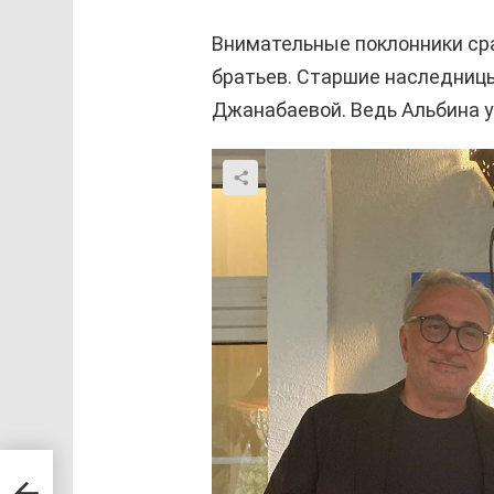
Внимательные поклонники сра
братьев. Старшие наследницы
Джанабаевой. Ведь Альбина у