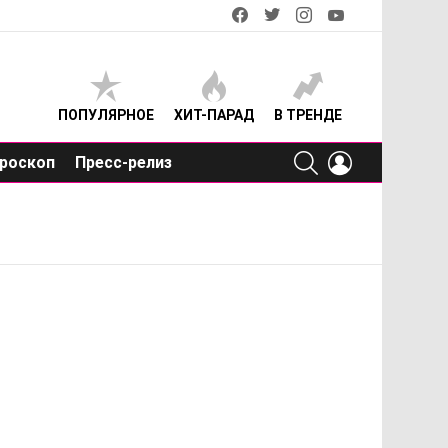
facebook
twitter
instagram
youtube
ПОПУЛЯРНОЕ
ХИТ-ПАРАД
В ТРЕНДЕ
SEARCH
LOGIN
роскоп
Пресс-релиз