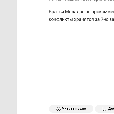
Братья Меладзе не прокоммен
конфликты хранятся за 7-ю з
Читать позже
Доб