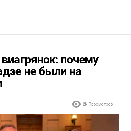
 виагрянок: почему
дзе не были на
и
2k
Просмотров