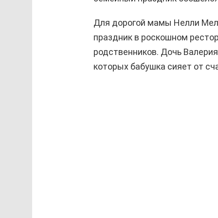
Для дорогой мамы Нелли Мел
праздник в роскошном рестор
родственников. Дочь Валерия
которых бабушка сияет от сч