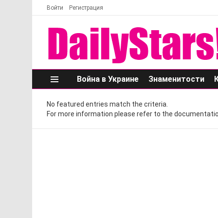
Войти
Регистрация
Война в Украине
Знаменитости
Меню
No featured entries match the criteria.
For more information please refer to the documentatio