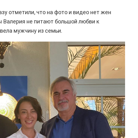
зу отметили, что на фото и видео нет жен
 Валерия не питают большой любви к
вела мужчину из семьи.