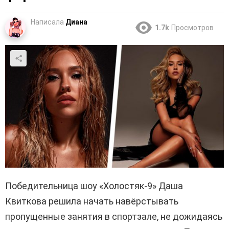
Написала
Диана
1.7k
Просмотров
Победительница шоу «Холостяк-9» Даша
Квиткова решила начать навёрстывать
пропущенные занятия в спортзале, не дожидаясь