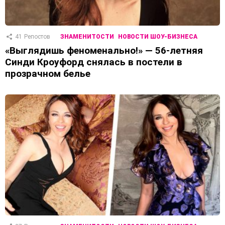
41
Репостов
ЗНАМЕНИТОСТИ
НОВОСТИ ШОУ-БИЗНЕСА
«Выглядишь феноменально!» — 56-летняя
Синди Кроуфорд снялась в постели в
прозрачном белье