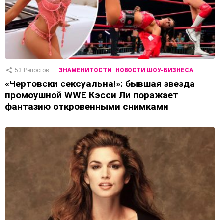
53
Репостов
ЗНАМЕНИТОСТИ
НОВОСТИ ШОУ-БИЗНЕСА
«Чертовски сексуальна!»: бывшая звезда
промоушной WWE Кэсси Ли поражает
фантазию откровенными снимками