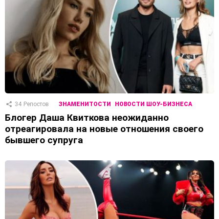
34
Репостов
ЗНАМЕНИТОСТИ
НОВОСТИ ШОУ-БИЗНЕСА
Блогер Даша Квиткова неожиданно
отреагировала на новые отношения своего
бывшего супруга