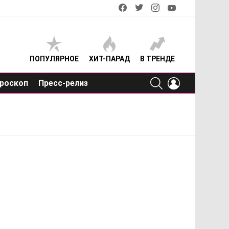
facebook
twitter
instagram
youtube
ПОПУЛЯРНОЕ
ХИТ-ПАРАД
В ТРЕНДЕ
SEARCH
LOGIN
роскоп
Пресс-релиз