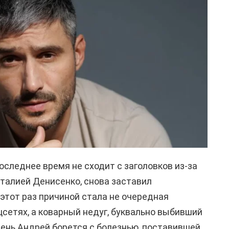
оследнее время не сходит с заголовков из-за
талией Денисенко, снова заставил
 этот раз причиной стала не очередная
сетях, а коварный недуг, буквально выбивший
день Андрей борется с болезнью, поставившей