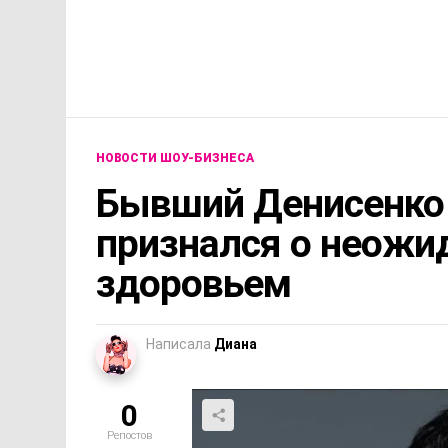
НОВОСТИ ШОУ-БИЗНЕСА
Бывший Денисенко
признался о неожи
здоровьем
Написала
Диана
0
Репостов