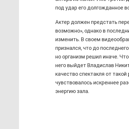
под удар его долгожданное в
Актер должен предстать пере
возможно», однако в послед
изменить. В своем видеообр
признался, что до последнег
но организм решил иначе. Чт
него выйдет Владислав Никит
качество спектакля от такой 
чувствовалось искреннее ра
энергию зала.