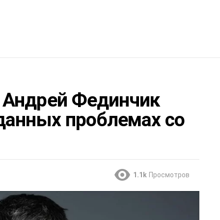
 Андрей Фединчик
данных проблемах со
1.1k
Просмотров