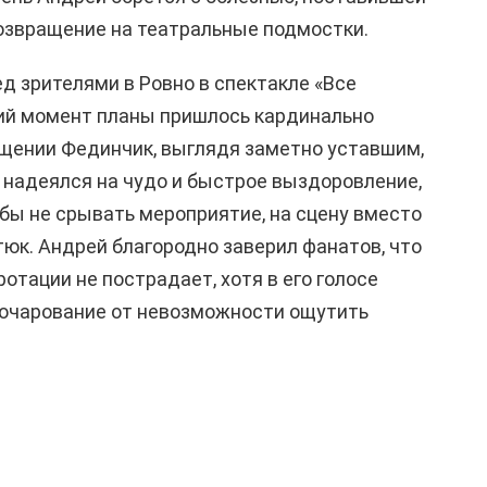
озвращение на театральные подмостки.
д зрителями в Ровно в спектакле «Все
ний момент планы пришлось кардинально
ащении Фединчик, выглядя заметно уставшим,
о надеялся на чудо и быстрое выздоровление,
обы не срывать мероприятие, на сцену вместо
юк. Андрей благородно заверил фанатов, что
ротации не пострадает, хотя в его голосе
зочарование от невозможности ощутить