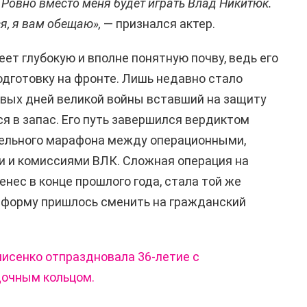
 Ровно вместо меня будет играть Влад Никитюк.
ся, я вам обещаю»,
— признался актер.
ет глубокую и вполне понятную почву, ведь его
одготовку на фронте. Лишь недавно стало
ервых дней великой войны вставший на защиту
я в запас. Его путь завершился вердиктом
тельного марафона между операционными,
 и комиссиями ВЛК. Сложная операция на
енес в конце прошлого года, стала той же
ю форму пришлось сменить на гражданский
исенко отпраздновала 36-летие с
дочным кольцом.