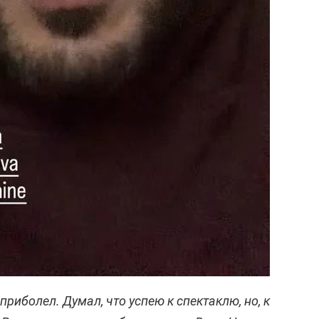
 приболел. Думал, что успею к спектаклю, но, к