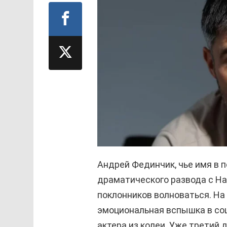
Андрей Фединчик, чье имя в п
драматического развода с На
поклонников волноваться. На
эмоциональная вспышка в соц
актера из колеи. Уже третий 