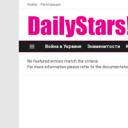
Войти
Регистрация
Война в Украине
Знаменитости
Меню
No featured entries match the criteria.
For more information please refer to the documentatio